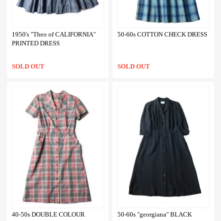
1950's "Theo of CALIFORNIA"
50-60s COTTON CHECK DRESS
PRINTED DRESS
SOLD OUT
SOLD OUT
40-50s DOUBLE COLOUR
50-60s "georgiana" BLACK