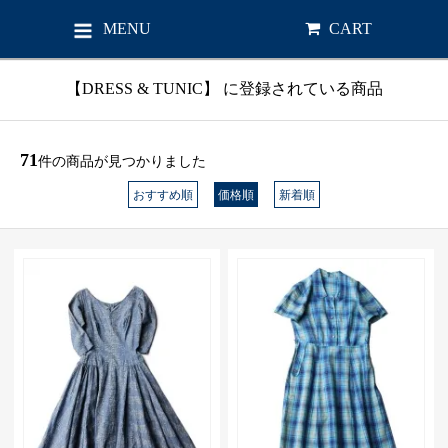
MENU
CART
【DRESS & TUNIC】 に登録されている商品
71
件の商品が見つかりました
おすすめ順
価格順
新着順