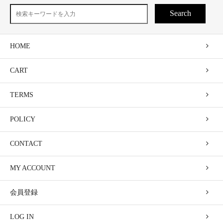
Search
HOME
CART
TERMS
POLICY
CONTACT
MY ACCOUNT
会員登録
LOG IN