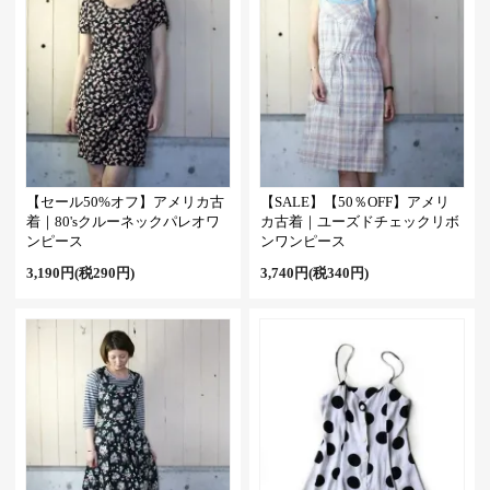
【セール50%オフ】アメリカ古
【SALE】【50％OFF】アメリ
着｜80'sクルーネックパレオワ
カ古着｜ユーズドチェックリボ
ンピース
ンワンピース
3,190円(税290円)
3,740円(税340円)