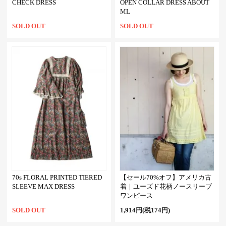
CHECK DRESS
OPEN COLLAR DRESS ABOUT
ML
SOLD OUT
SOLD OUT
70s FLORAL PRINTED TIERED
【セール70%オフ】アメリカ古
SLEEVE MAX DRESS
着｜ユーズド花柄ノースリーブ
ワンピース
SOLD OUT
1,914円(税174円)