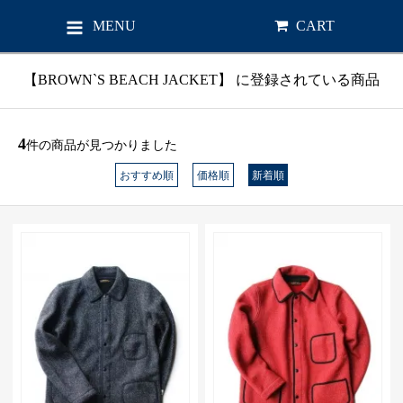
MENU
CART
【BROWN`S BEACH JACKET】 に登録されている商品
4
件の商品が見つかりました
おすすめ順
価格順
新着順