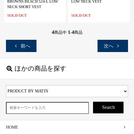
BROWNS BEACH 524-L LOW
LOW NECK VEST
NECK SHORT VEST
SOLD OUT
SOLD OUT
4
1
4
商品中
-
商品
前へ
次へ
ほかの商品を探す
Search
HOME