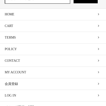
HOME
CART
TERMS
POLICY
CONTACT
MY ACCOUNT
会員登録
LOG IN