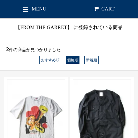
MENU
CART
【FROM THE GARRET】 に登録されている商品
2
件の商品が見つかりました
おすすめ順
価格順
新着順