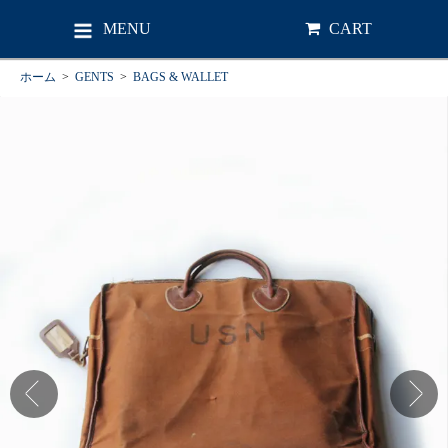
MENU
CART
ホーム
>
GENTS
>
BAGS & WALLET