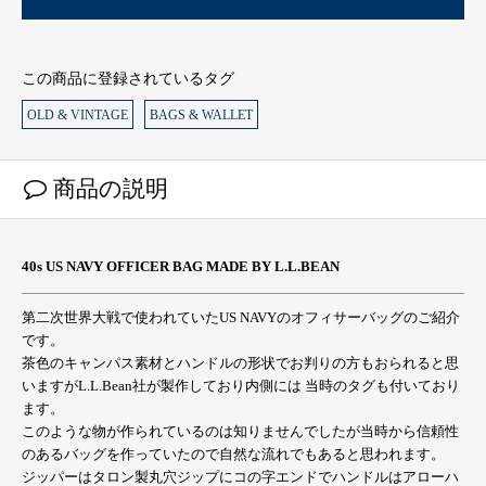
この商品に登録されているタグ
OLD & VINTAGE
BAGS & WALLET
商品の説明
40s US NAVY OFFICER BAG MADE BY L.L.BEAN
第二次世界大戦で使われていたUS NAVYのオフィサーバッグのご紹介
です。
茶色のキャンパス素材とハンドルの形状でお判りの方もおられると思
いますがL.L.Bean社が製作しており内側には 当時のタグも付いており
ます。
このような物が作られているのは知りませんでしたが当時から信頼性
のあるバッグを作っていたので自然な流れでもあると思われます。
ジッパーはタロン製丸穴ジップにコの字エンドでハンドルはアローハ