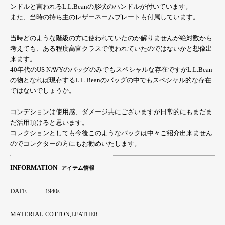
ンドルと言われるL.L.Beanの形状のハンドルが付いています。
また、当時の持ち主のレザーネームプレートも付属しています。
当時どのような階級の方に使われていたのか解りませんが絶対数から
考えても、ある程度高官クラスで使われていたのではないかと想像出
来ます。
40年代のUS NAVYのバッグのみでもスペシャルな存在ですがL.L.Bean
の物となれば現存するL.L.Beanのバッグの中でもスペシャル的な存在
ではないでしょうか。
コンデションは使用感、ダメージ共にございますが日常的にもまだま
だ活用頂けると思います。
コレクションとしても今後このようなバックは中々ご紹介出来ません
のでコレクターの方にもお勧めいたします。
INFORMATION
アイテム情報
DATE
1940s
MATERIAL
COTTON,LEATHER