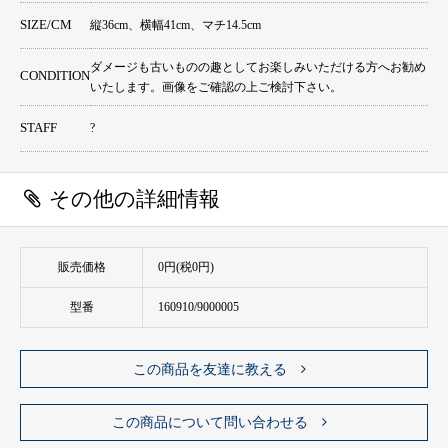
SIZE/CM
縦36cm、横幅41cm、マチ14.5cm
ダメージも古いものの趣としてお楽しみいただける方へお勧め
CONDITION
いたします。画像をご確認の上ご検討下さい。
STAFF
?
その他の詳細情報
販売価格
0円(税0円)
型番
160910/9000005
この商品を友達に教える
この商品について問い合わせる