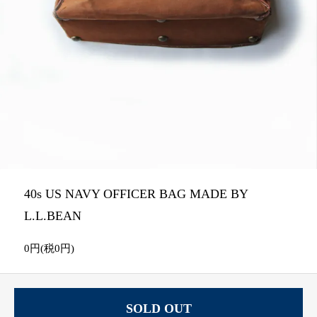
40s US NAVY OFFICER BAG MADE BY
L.L.BEAN
0円(税0円)
SOLD OUT