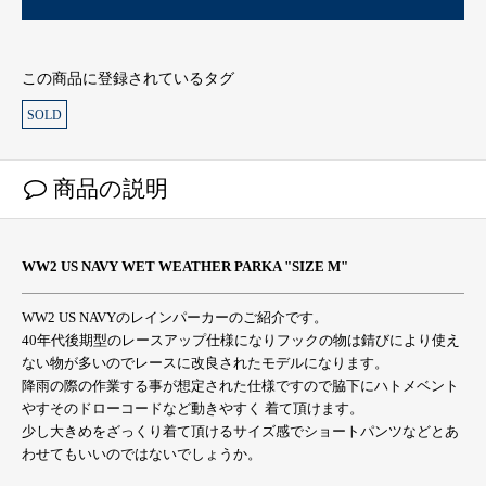
この商品に登録されているタグ
SOLD
商品の説明
WW2 US NAVY WET WEATHER PARKA "SIZE M"
WW2 US NAVYのレインパーカーのご紹介です。
40年代後期型のレースアップ仕様になりフックの物は錆びにより使え
ない物が多いのでレースに改良されたモデルになります。
降雨の際の作業する事が想定された仕様ですので脇下にハトメベント
やすそのドローコードなど動きやすく 着て頂けます。
少し大きめをざっくり着て頂けるサイズ感でショートパンツなどとあ
わせてもいいのではないでしょうか。