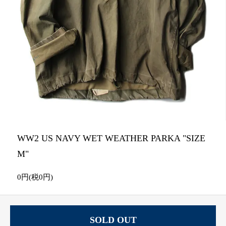
WW2 US NAVY WET WEATHER PARKA "SIZE
M"
0円(税0円)
SOLD OUT