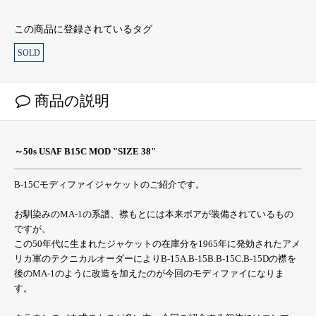
この商品に登録されているタグ
SOLD
商品の説明
～50s USAF B15C MOD "SIZE 38"
B-15Cモディファイジャケットのご紹介です。
お馴染みのMA-1の系譜、襟もとには本来ボアが装備されているもの
ですが、
この50年代に生まれたジャケットの在庫分を1965年に発効されたアメ
リカ軍のテクニカルオーダーによりB-15A.B-15B.B-15C.B-15Dの襟を
後のMA-1のように改造を加えたのが今回のモディファイになりま
す。