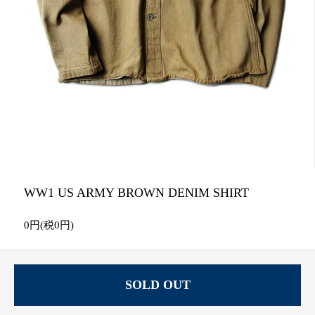
WW1 US ARMY BROWN DENIM SHIRT
0円(税0円)
SOLD OUT