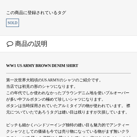
この商品に登録されているタグ
SOLD
商品の説明
WW1 US ARMY BROWN DENIM SHIRT
第一次世界大戦頃のUS ARMYのシャツのご紹介です。
当店では初見の形のシャツになります。
この年代でしか使われなかったブラウンデニム地を使いプルオーバー
が多い中フルボタンの極めて珍しいシャツになります。
ボタンは当時採用されていたアルミタイプの物が使われています。 襟
元についていたであろうタグは縫い目は残りますが欠損しています。
ピッチも細かくハンドソーイング独特の縫い目も魅力的でアンティー
クシャツとしての価値も今では売り物になっている物がまず無いクラ