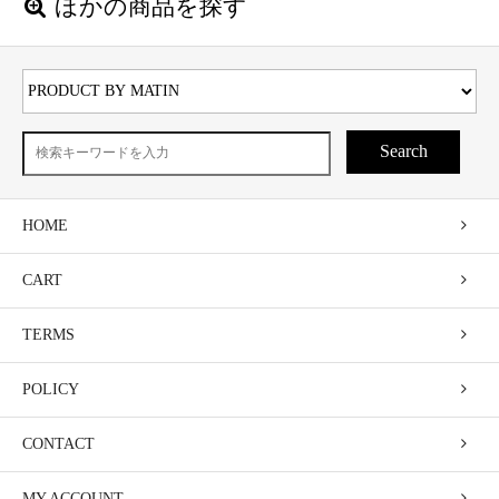
ほかの商品を探す
Search
HOME
CART
TERMS
POLICY
CONTACT
MY ACCOUNT