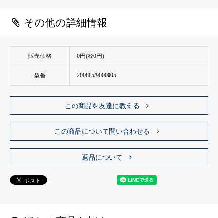
その他の詳細情報
販売価格
0円(税0円)
型番
200805/9000005
この商品を友達に教える
この商品について問い合わせる
返品について