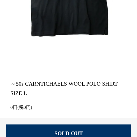
～50s CARNTICHAELS WOOL POLO SHIRT
SIZE L
0円(税0円)
SOLD OUT