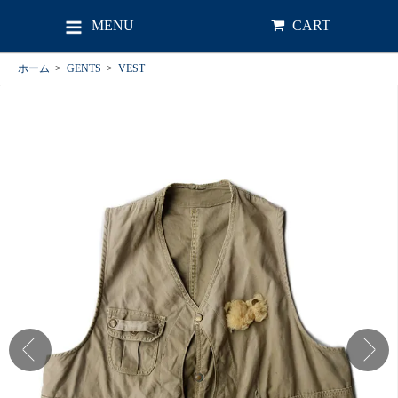
MENU
CART
ホーム
>
GENTS
>
VEST