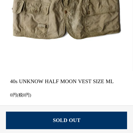
40s UNKNOW HALF MOON VEST SIZE ML
0円(税0円)
SOLD OUT