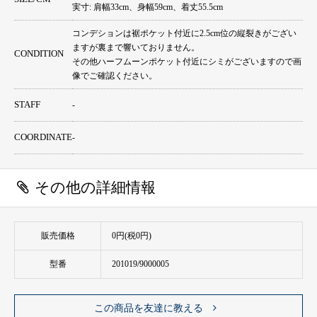
実寸: 肩幅33cm、身幅59cm、着丈55.5cm
コンデションは裾ポケット付近に2.5cm位の縦裂きがござい
ますが裏まで響いておりません。
CONDITION
その他ハーフムーンポケット付近にシミがございますので画
像でご確認ください。
STAFF
-
COORDINATE
-
その他の詳細情報
販売価格
0円(税0円)
型番
201019/9000005
この商品を友達に教える