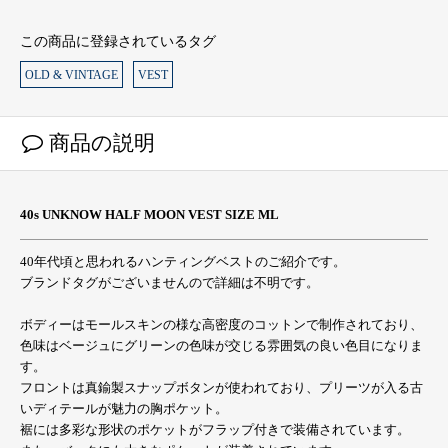
この商品に登録されているタグ
OLD & VINTAGE
VEST
商品の説明
40s UNKNOW HALF MOON VEST SIZE ML
40年代頃と思われるハンティングベストのご紹介です。
ブランドタグがございませんので詳細は不明です。
ボディーはモールスキンの様な高密度のコットンで制作されており、
色味はベージュにグリーンの色味が交じる雰囲気の良い色目になりま
す。
フロントは真鍮製スナップボタンが使われており、プリーツが入る古
いディテールが魅力の胸ポケット。
裾には多彩な形状のポケットがフラップ付きで装備されています。