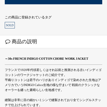
この商品に登録されているタグ
SOLD
商品の説明
～30s FRENCH INDIGO COTTON CHORE WORK JACKET
フランスで1920年代頃若しくはそれ以前と推測される古いインディゴ
コットンのワークジャケットのご紹介です。
平織りコットンは若干のハリがありインディゴで染めされた生地はア
メリカでいうINDIGO Calico生地の様な佇まいで 戦前のクラシックな
オーラーを纏った素晴らしい生地感です。
縫製は非常に目の細かいミシンで縫製されており全てシングルステッ
チで仕上げられています。