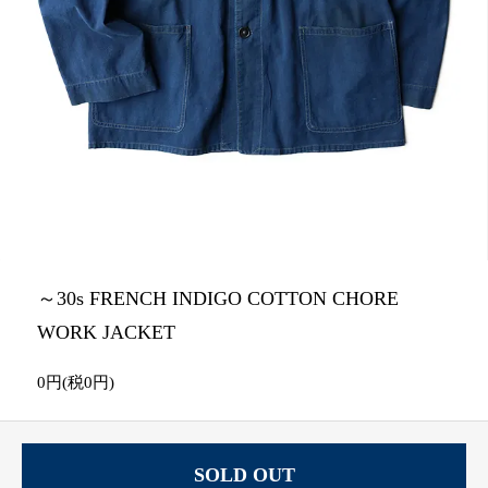
～30s FRENCH INDIGO COTTON CHORE
WORK JACKET
0円(税0円)
SOLD OUT