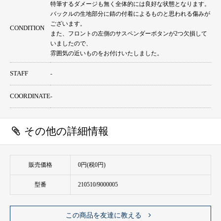
特筆するダメージも無く全体的には良好な状態となります。
バックルの生地部分に錆の付着によるものと思われる傷みが
ございます。
CONDITION
また、フロントの左側のサスペンダーボタンが2つ欠損して
いましたので、
雰囲気の近いものをお付けいたしました。
STAFF
-
COORDINATE
-
その他の詳細情報
販売価格
0円(税0円)
型番
210510/9000005
この商品を友達に教える