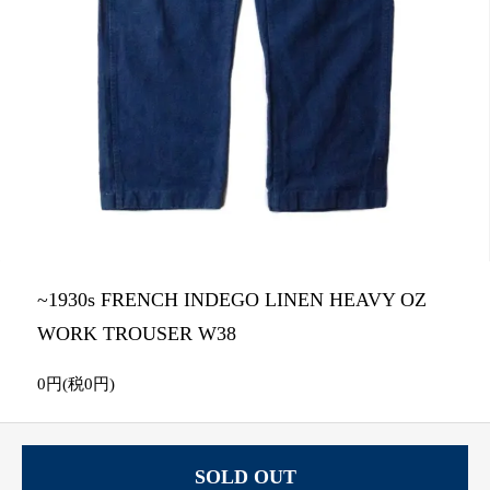
~1930s FRENCH INDEGO LINEN HEAVY OZ
WORK TROUSER W38
0円(税0円)
SOLD OUT