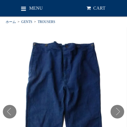
MENU
CART
ホーム
>
GENTS
>
TROUSERS