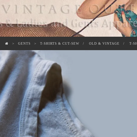
GENTS
T-SHIRTS & CUT-SEW
OLD & VINTAGE
T-S