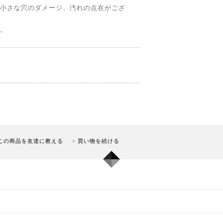
小さな穴のダメージ、汚れの点在がござ
。
この商品を友達に教える
買い物を続ける