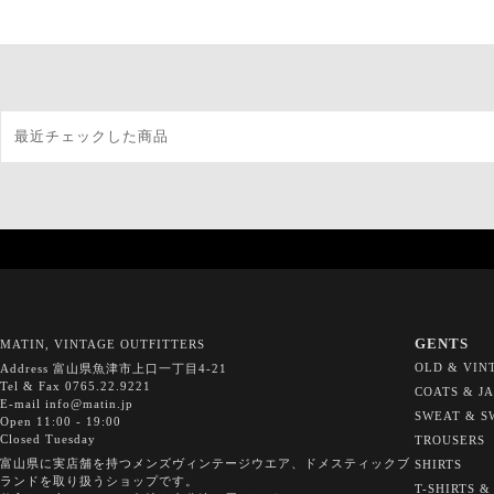
最近チェックした商品
GENTS
MATIN, VINTAGE OUTFITTERS
OLD & VIN
Address 富山県魚津市上口一丁目4-21
Tel & Fax 0765.22.9221
COATS & J
E-mail info@matin.jp
SWEAT & S
Open 11:00 - 19:00
Closed Tuesday
TROUSERS
富山県に実店舗を持つメンズヴィンテージウエア、ドメスティックブ
SHIRTS
ランドを取り扱うショップです。
T-SHIRTS &