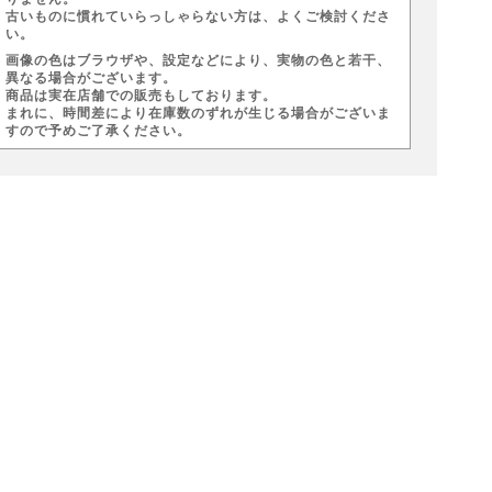
古いものに慣れていらっしゃらない方は、よくご検討くださ
い。
画像の色はブラウザや、設定などにより、実物の色と若干、
異なる場合がございます。
商品は実在店舗での販売もしております。
まれに、時間差により在庫数のずれが生じる場合がございま
すので予めご了承ください。