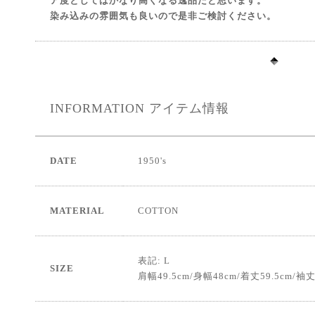
ア度としてはかなり高くなる逸品だと思います。
染み込みの雰囲気も良いので是非ご検討ください。
INFORMATION
アイテム情報
DATE
1950's
MATERIAL
COTTON
表記: L
SIZE
肩幅49.5cm/身幅48cm/着丈59.5cm/袖丈