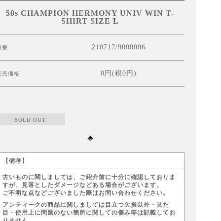
50s CHAMPION HERMONY UNIV WIN T-
SHIRT SIZE L
210717/9000006
型番
0円(税0円)
販売価格
SOLD OUT
【備考】
古いものに関しましては、ご紹介前に十分に確認しておりま
すが、見落としたダメージなどある場合がございます。
ご不明な点などございました際はお問い合わせください。
アンティークの商品に関しましては目立つ欠損以外・見た
目・使用上に問題のない箇所に関しての傷み等は記載してお
りません。