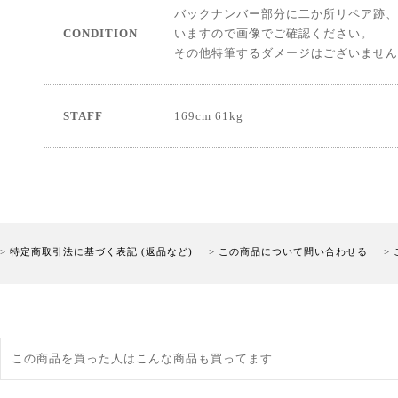
バックナンバー部分に二か所リペア跡、
CONDITION
いますので画像でご確認ください。
その他特筆するダメージはございません
STAFF
169cm 61kg
特定商取引法に基づく表記 (返品など)
この商品について問い合わせる
この商品を買った人はこんな商品も買ってます