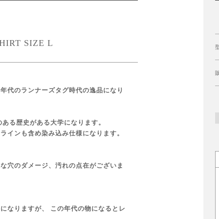
IRT SIZE L
０年代のランナーズタグ時代の逸品になり
のある歴史がある大学になります。
袖ラインも含め染み込み仕様になります。
さな穴のダメージ、汚れの点在がございま
になりますが、 この年代の物になるとレ