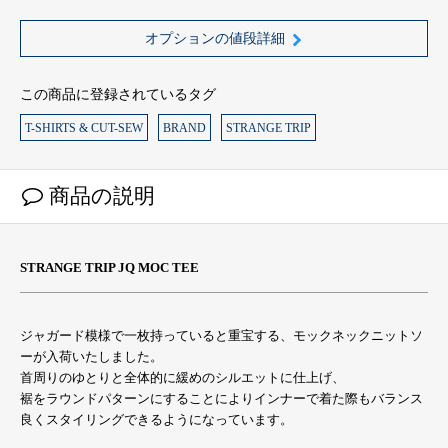
オプションの値段詳細
この商品に登録されているタグ
T-SHIRTS & CUT-SEW
BRAND
STRANGE TRIP
商品の説明
STRANGE TRIP JQ MOC TEE
ジャガード模様で一枚持っていると重宝する、モックネックニットソ
ーが入荷いたしました。
首周りのゆとりと全体的に緩めのシルエットに仕上げ、
裾をラウンドパターンにすることによりインナーで着た際もバランス
良くスタイリングできるようになっています。