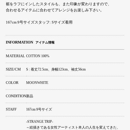
裾をラフにインしたスタイルも、また印象が変わりますので、
合わせるアイテムに合わせてアレンジをお楽しみ下さい。
167cm 9号サイズスタッフ: Sサイズ着用
INFORMATION
アイテム情報
MATERIAL
COTTON 100%
SIZE/CM
S : 着丈72.5cm、身幅123cm、袖丈56cm
COLOR
MOONWHITE
CONDITION
新品
STAFF
167cm 9号サイズ
-STRANGE TRIP-
～絵描きである女性アーティスト本人の人生を変えてきた、