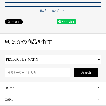
返品について
ほかの商品を探す
Search
HOME
CART