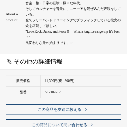
音楽・旅・日常の経験・様々な年代、
そしてカルチャーを背景に、ユーモアを混ぜ込んだ表現をして
About a
いる。
product
全てフリーハンドドローイングでグラフィックしている彼女の
絵を堪能してほしい。
“Love,Rock,Dance, and Peace !! What a long…strange trip It’s been
!! “
風変わりな旅の始まりです。～
その他の詳細情報
販売価格
14,300円(税1,300円)
型番
ST2102-C2
この商品を友達に教える
この商品について問い合わせる