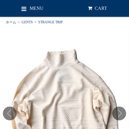
MENU
CART
ホーム
>
GENTS
>
STRANGE TRIP