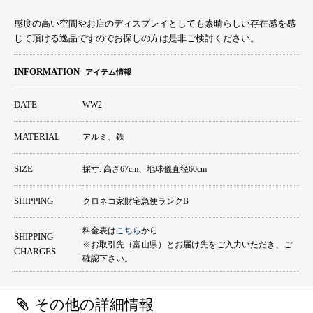
感度の高い空間やお店のディスプレイとしても素晴らしい存在感を感
じて頂ける逸品ですのでお探しの方は是非ご検討ください。
INFORMATION
アイテム情報
DATE
WW2
MATERIAL
アルミ、鉄
SIZE
採寸: 高さ67cm、地球儀直径60cm
SHIPPING
クロネコ家財宅急便ランクB
料金表は
こちら
から
SHIPPING
※お取引先（富山県）とお届け先をご入力いただき、ご
CHARGES
確認下さい。
その他の詳細情報