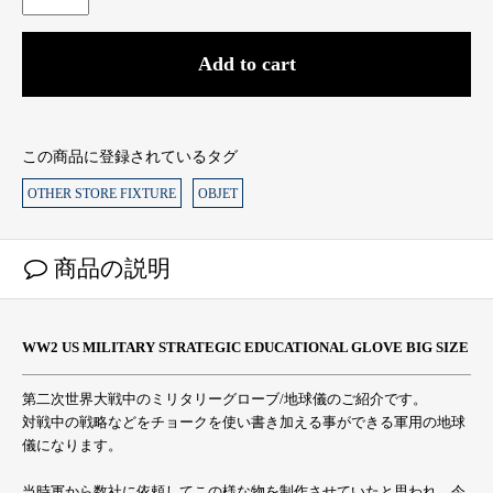
Add to cart
この商品に登録されているタグ
OTHER STORE FIXTURE
OBJET
商品の説明
WW2 US MILITARY STRATEGIC EDUCATIONAL GLOVE BIG SIZE
第二次世界大戦中のミリタリーグローブ/地球儀のご紹介です。
対戦中の戦略などをチョークを使い書き加える事ができる軍用の地球
儀になります。
当時軍から数社に依頼してこの様な物を制作させていたと思われ、今