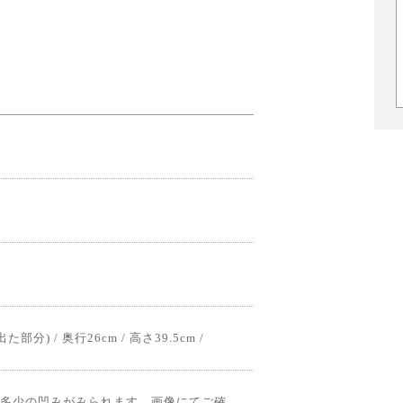
) / 奥行26cm / 高さ39.5cm /
多少の凹みがみられます。画像にてご確