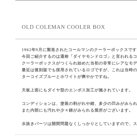
OLD COLEMAN COOLER BOX
1962年9月に製造されたコールマンのクーラーボックスです
今回ご紹介するのは通称「ダイヤモンドロゴ」と言われる
クーラーボックスがつくられ始めた当初の非常にレアなモ
最近は復刻版でも採用されているロゴですが、これは当時
ターコイズブルーとホワイトが爽やかですね。
天板上面にもダイヤ型のエンボス加工が施されています。
コンディションは、塗装の剥がれや錆、多少の凹みがみら
また内部にも汚れや少々錆がみられる箇所がございます。
水抜きパーツは開閉問題なくしっかりとしていますので、