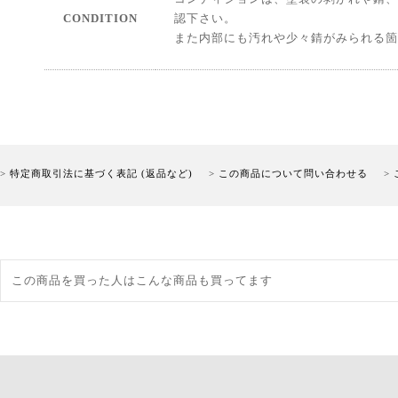
CONDITION
認下さい。
また内部にも汚れや少々錆がみられる箇
特定商取引法に基づく表記 (返品など)
この商品について問い合わせる
この商品を買った人はこんな商品も買ってます