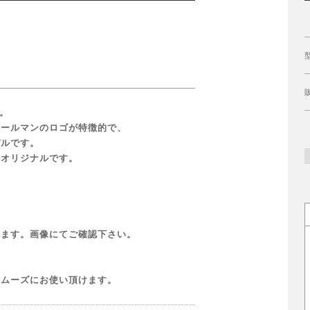
。
コールマンのロゴが特徴的で、
デルです。
のオリジナルです。
れます。画像にてご確認下さい。
スムーズにお使い頂けます。