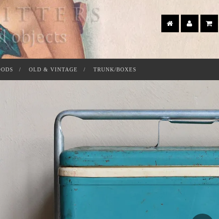
OODS
OLD & VINTAGE
TRUNK/BOXES