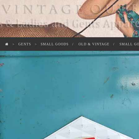
GENTS
SMALL GOODS
OLD & VINTAGE
SMALL G