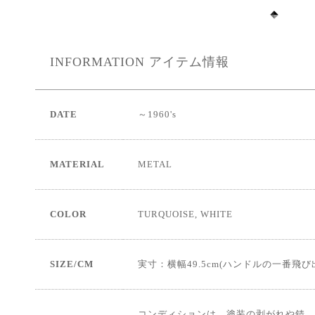
INFORMATION
アイテム情報
DATE
～1960's
MATERIAL
METAL
COLOR
TURQUOISE, WHITE
SIZE/CM
実寸：横幅49.5cm(ハンドルの一番飛び出た部分
コンディションは、塗装の剥がれや錆、