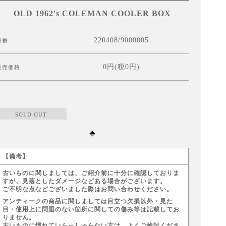
OLD 1962's COLEMAN COOLER BOX
220408/9000005
型番
0円(税0円)
販売価格
SOLD OUT
【備考】
古いものに関しましては、ご紹介前に十分に確認しておりま
すが、見落としたダメージなどある場合がございます。
ご不明な点などございました際はお問い合わせください。
アンティークの商品に関しましては目立つ欠損以外・見た
目・使用上に問題のない箇所に関しての傷み等は記載してお
りません。
古いものに慣れていらっしゃらない方は、よくご検討くださ