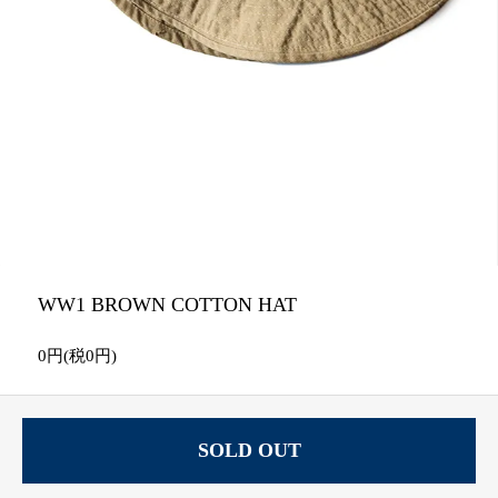
WW1 BROWN COTTON HAT
0円(税0円)
SOLD OUT