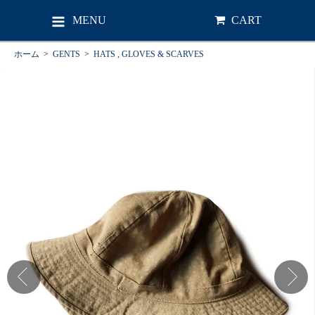
MENU
CART
ホーム
>
GENTS
>
HATS , GLOVES & SCARVES