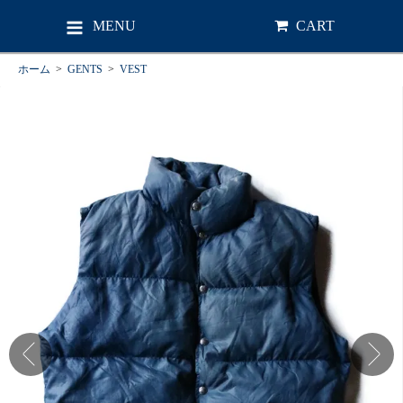
MENU
CART
ホーム
>
GENTS
>
VEST