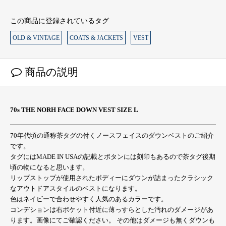
この商品に登録されているタグ
OLD & VINTAGE
COATS & JACKETS
VEST
商品の説明
70s THE NORH FACE DOWN VEST SIZE L
70年代頃の通称茶タグの付くノースフェイスのダウンベストのご紹介
です。
タグにはMADE IN USAの記載とボタンには刻印もあるので茶タグ後期
頃の物になると思います。
リップストップが使用されたボディーにダウンが詰まったクラシック
なアウトドアスタイルのベストになります。
色はネイビーで合わせやすく人気のあるカラーです。
コンデションは右ポケット付近に薄っすらとした汚れのダメージがあ
ります。画像にてご確認ください。 その他はダメージも無くダウンも