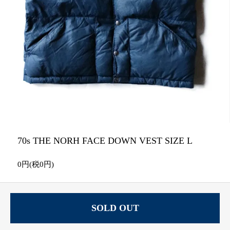
70s THE NORH FACE DOWN VEST SIZE L
0円(税0円)
SOLD OUT