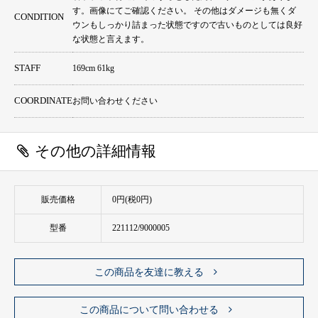
す。画像にてご確認ください。 その他はダメージも無くダ
CONDITION
ウンもしっかり詰まった状態ですので古いものとしては良好
な状態と言えます。
STAFF
169cm 61kg
COORDINATE
お問い合わせください
その他の詳細情報
販売価格
0円(税0円)
型番
221112/9000005
この商品を友達に教える
この商品について問い合わせる