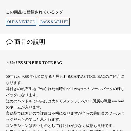
この商品に登録されているタグ
OLD & VINTAGE
BAGS & WALLET
商品の説明
～60s USS SUN BIRD TOTE BAG
50年代から60年代頃になると思われるCANVAS TOOL BAGのご紹介に
なります。
耳付きの帆布生地で作られた当時のbell sysytemのツールバックの様な
バッグになります。
短めのハンドルで中央には大きくステンシルでUSS所属の戦艦sun bird
のネームが入ります。
官給品では無いので詳細は不明になりますが当時の乗組員のツールバ
ッグだったのではと思われます。
コンデションは古いものとしては汚れが少なく状態も良好です。