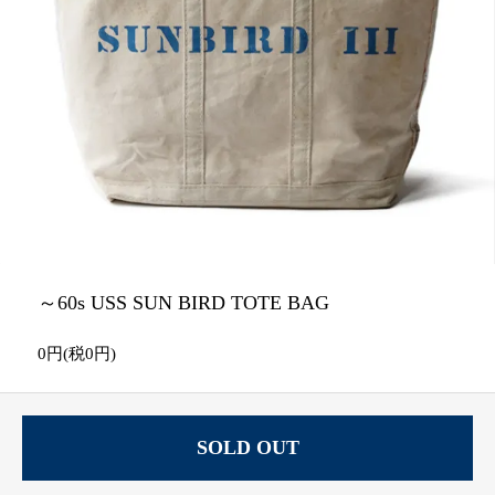
～60s USS SUN BIRD TOTE BAG
0円(税0円)
SOLD OUT