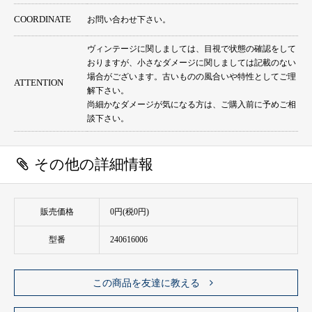
COORDINATE
お問い合わせ下さい。
ヴィンテージに関しましては、目視で状態の確認をして
おりますが、小さなダメージに関しましては記載のない
場合がございます。古いものの風合いや特性としてご理
ATTENTION
解下さい。
尚細かなダメージが気になる方は、ご購入前に予めご相
談下さい。
その他の詳細情報
販売価格
0円(税0円)
型番
240616006
この商品を友達に教える