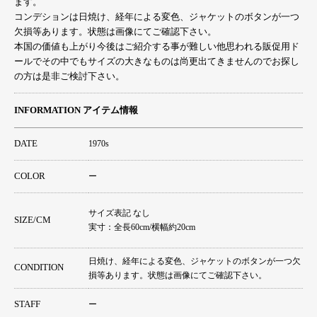
ます。
コンデションは日焼け、経年による変色、ジャケットのボタンが一つ
欠損等あります。状態は画像にてご確認下さい。
本国の価値も上がり今後はご紹介する事が難しい他思われる販促用ド
ールでその中でもサイズの大きなものは尚更出てきませんのでお探し
の方は是非ご検討下さい。
INFORMATION アイテム情報
DATE
1970s
COLOR
ー
サイズ表記 なし
SIZE/CM
実寸：全長60cm/横幅約20cm
日焼け、経年による変色、ジャケットのボタンが一つ欠
CONDITION
損等あります。状態は画像にてご確認下さい。
STAFF
ー