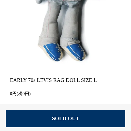
EARLY 70s LEVIS RAG DOLL SIZE L
0円(税0円)
SOLD OUT