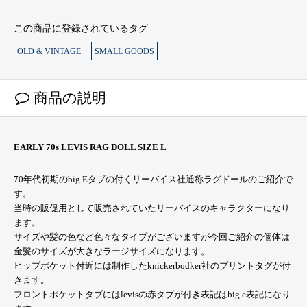
この商品に登録されているタグ
OLD & VINTAGE
SMALL GOODS
商品の説明
EARLY 70s LEVIS RAG DOLL SIZE L
70年代初期のbig Eタブの付くリーバイス社通称ラグドールのご紹介で
す。
当時の販促用として販売されていたリーバイスのキャラクターになり
ます。
サイズや髪の色など色々なタイプがございますが今回ご紹介の個体は
金髪のサイズが大きなラージサイズになります。
ヒップポケット付近には制作したknickerbodker社のプリントタグが付
きます。
フロントポケットタブにはlevisの赤タブが付き表記はbig e表記になり