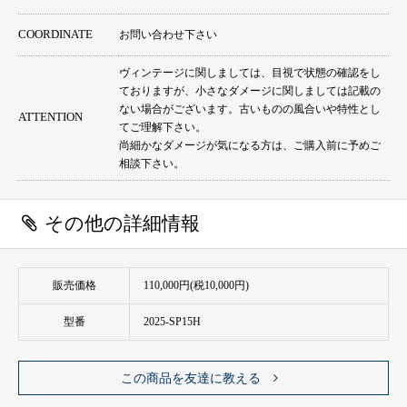
COORDINATE
お問い合わせ下さい
ヴィンテージに関しましては、目視で状態の確認をし
ておりますが、小さなダメージに関しましては記載の
ない場合がございます。古いものの風合いや特性とし
ATTENTION
てご理解下さい。
尚細かなダメージが気になる方は、ご購入前に予めご
相談下さい。
その他の詳細情報
販売価格
110,000円(税10,000円)
型番
2025-SP15H
この商品を友達に教える