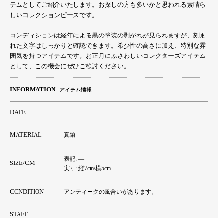
テムとしてご紹介いたします。お探しの方も多いかと思われる素晴ら
しいコレクションピースです。
コンディションは経年による黒の塗装の剥がれが見られますが、刻ま
れた文字はしっかりと確認できます。希少性の高さに加え、特別な雰
囲気を持つアイテムです。お正月にふさわしいコレクターズアイテム
として、この機会にぜひご検討ください。
INFORMATION
アイテム情報
DATE
―
MATERIAL
真鍮
表記: ―
SIZE/CM
実寸: 縦7cm/横5cm
CONDITION
アンティークの風合いがあります。
STAFF
―