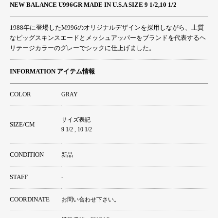
NEW BALANCE U996GR MADE IN U.S.A SIZE 9 1/2,10 1/2
1988年に登場したM996のオリジナルデザインを採用しながら、上質
なピッグスキンスエードとメッシュアッパーをブランドを代表するヘ
リテージカラーのグレーでシックに仕上げました。
INFORMATION アイテム情報
COLOR
GRAY
サイズ表記
SIZE/CM
9 1/2 , 10 1/2
CONDITION
新品
STAFF
-
COORDINATE
お問い合わせ下さい。