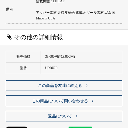
搭載機能：ENCAP
備考
アッパー素材:天然皮革/合成繊維 ソール素材:ゴム底
Made in USA
その他の詳細情報
販売価格
33,000円(税3,000円)
型番
U996GR
この商品を友達に教える
この商品について問い合わせる
返品について