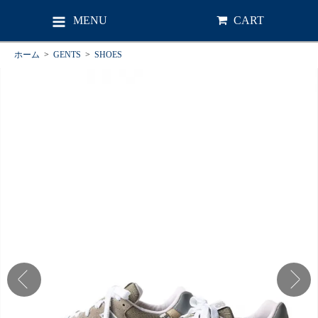
MENU
CART
ホーム
>
GENTS
>
SHOES