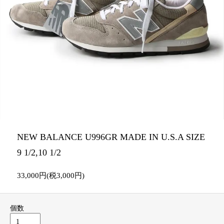
NEW BALANCE U996GR MADE IN U.S.A SIZE
9 1/2,10 1/2
33,000円(税3,000円)
個数