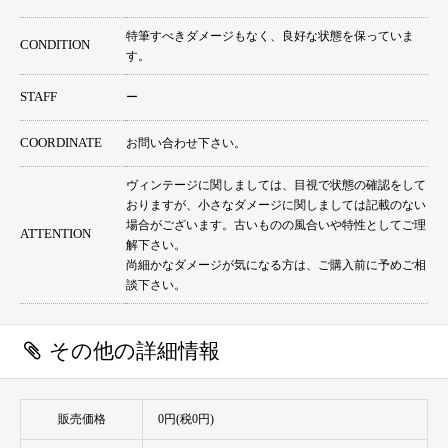
特筆すべきダメージもなく、良好な状態を保っていま
CONDITION
す。
STAFF
ー
COORDINATE
お問い合わせ下さい。
ヴィンテージに関しましては、目視で状態の確認をして
おりますが、小さなダメージに関しましては記載のない
場合がございます。古いものの風合いや特性としてご理
ATTENTION
解下さい。
尚細かなダメージが気になる方は、ご購入前に予めご相
談下さい。
その他の詳細情報
販売価格
0円(税0円)