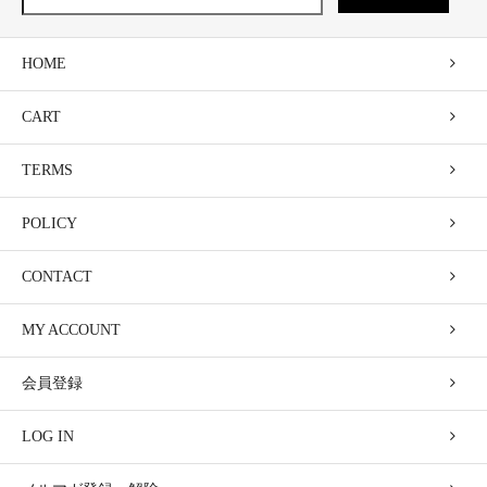
HOME
CART
TERMS
POLICY
CONTACT
MY ACCOUNT
会員登録
LOG IN