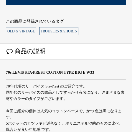
この商品に登録されているタグ
OLD & VINTAGE
TROUSERS & SHORTS
商品の説明
70s LEVIS STA-PREST COTTON TYPE BIG E W33
70年代頃のリーバイス Sta-Prest のご紹介です。
同年代のリーバイスの銘品としてすっかり有名になり、さまざまな素
材やカラーのタイプがございます。
今回ご紹介の個体は人気のコットンベースで、かつ 色は黒になりま
す。
5ポケットのカツラギと遜色なく、ポリエステル混紡のものに比べ、
風合いが良い生地感 です。