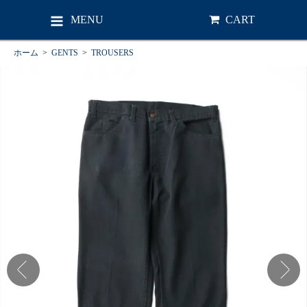
MENU
CART
ホーム
>
GENTS
>
TROUSERS