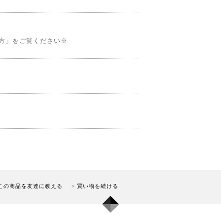
方」をご覧ください※
この商品を友達に教える
買い物を続ける