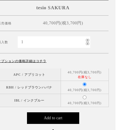
tesio SAKURA
40,700円(税3,700円)
販売価格
購入数
オプションの価格詳細はコチラ
40,700円(税3,700円)
APC / アプリコット
在庫なし
RBH / レッドブラウンハバナ
40,700円(税3,700円)
IBL / インクブルー
40,700円(税3,700円)