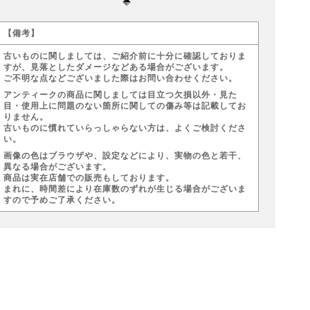
【備考】
古いものに関しましては、ご紹介前に十分に確認しておりま
すが、見落としたダメージなどある場合がございます。
ご不明な点などございました際はお問い合わせください。
アンティークの商品に関しましては目立つ欠損以外・見た
目・使用上に問題のない箇所に関しての傷み等は記載してお
りません。
古いものに慣れていらっしゃらない方は、よくご検討くださ
い。
画像の色はブラウザや、設定などにより、実物の色と若干、
異なる場合がございます。
商品は実在店舗での販売もしております。
まれに、時間差により在庫数のずれが生じる場合がございま
すので予めご了承ください。