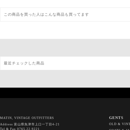
この商品を買った人はこんな商品も買ってます
最近チェックした商品
GENTS
MATIN, VINTAGE OUTFITTERS
OLD & VIN
Address 富山県魚津市上口一丁目4-21
Tel & Fax 0765.22.9221