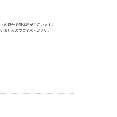
造上の都合で個体差がございます。
ざいませんのでご了承ください。