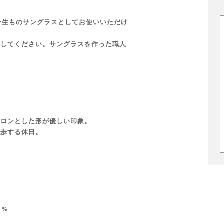
は一生ものサングラスとしてお使いいただけ
心してください。サングラスを作った職人
コロンとした形が優しい印象。
散歩する休日。
9%