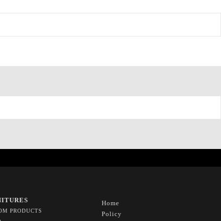
NITURES
Home
OM PRODUCTS
Policy