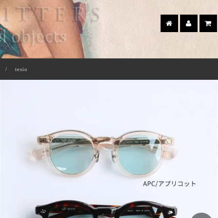
tesio