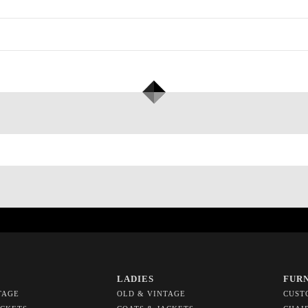
LADIES
FUR
TAGE
OLD & VINTAGE
CUST