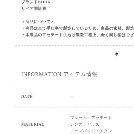
ブランドBOOK
リペア問診票
＜商品について＞
・商品は全て手仕事で製造しているため、商品の素材、製
・本製品のアセテート生地は製造工程上、全く同じ柄はご
INFORMATION
アイテム情報
DATE
―
フレーム：アセテート
MATERIAL
レンズ：ガラス
ノーズパッド：チタン