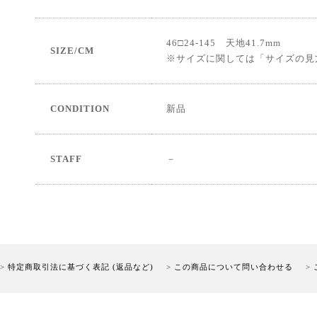
46□24-145 天地41.7mm
SIZE/CM
※サイズに関しては「サイズの見
CONDITION
新品
STAFF
－
特定商取引法に基づく表記 (返品など)
この商品について問い合わせる