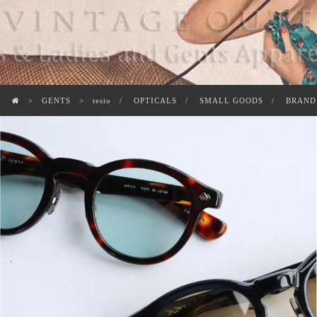
GENTS
tesio
OPTICALS
SMALL GOODS
BRAND