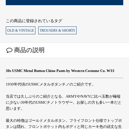
この商品に登録されているタグ
OLD & VINTAGE
TROUSERS & SHORTS
商品の説明
30s USMC Metal Button Chino Pants by Western Costume Co. W33
1930年代頃のUSMCメタルボタンチノのご紹介です。
当店では久しぶりのご紹介となる、ARMYやNAVYに比べ玉数が極端
に少ない30年代のUSMCチノトラウザー。お探しの方も多い一本だと
思います。
最大の特徴はゴールドメタルボタン。フライフロント仕様でトップボ
タンは隠れ、フロントポケット内もボディと同じカーキ色の頑丈な生