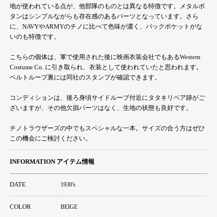
地が使われている点が、他部隊のものとは異なる特徴です。メタルボ
タンはシンプルながらも存在感のあるパーツとなっています。さら
に、NAVYやARMYのチノに比べて色味が濃く、バックポケットがな
いのも特徴です。
こちらの個体は、軍で使用された後に映画衣装会社でもあるWestern
Costume Co. に引き取られ、衣装として使われていたと思われます。
ベルトループ裏には同社のスタンプが確認できます。
コンディションは、後ろ身頃サイドループ付近にタタキリペア跡がご
ざいますが、その他欠損パーツはなく、生地の状態も良好です。
チノトラウザーズの中でもスペシャルな一本。サイズの合う方はぜひ
この機会にご検討ください。
INFORMATION アイテム情報
DATE
1930's
COLOR
BEIGE