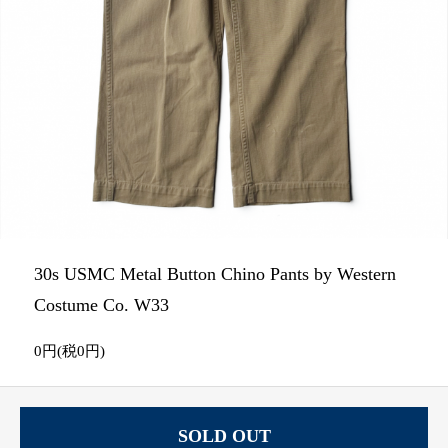
30s USMC Metal Button Chino Pants by Western
Costume Co. W33
0円(税0円)
SOLD OUT