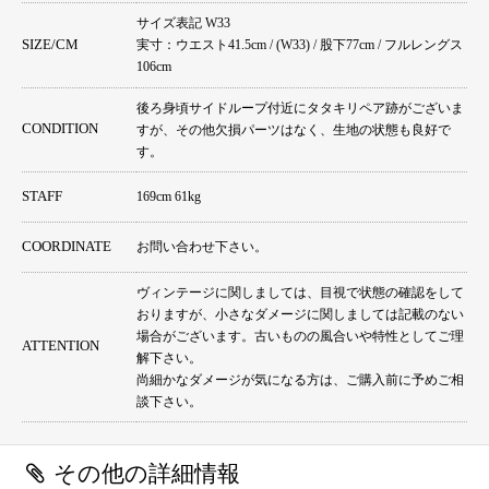
サイズ表記 W33
SIZE/CM
実寸：ウエスト41.5cm / (W33) / 股下77cm / フルレングス
106cm
後ろ身頃サイドループ付近にタタキリペア跡がございま
CONDITION
すが、その他欠損パーツはなく、生地の状態も良好で
す。
STAFF
169cm 61kg
COORDINATE
お問い合わせ下さい。
ヴィンテージに関しましては、目視で状態の確認をして
おりますが、小さなダメージに関しましては記載のない
場合がございます。古いものの風合いや特性としてご理
ATTENTION
解下さい。
尚細かなダメージが気になる方は、ご購入前に予めご相
談下さい。
その他の詳細情報