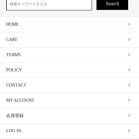
Search
HOME
CART
TERMS
POLICY
CONTACT
MY ACCOUNT
会員登録
LOG IN