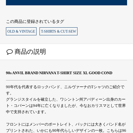
この商品に登録されているタグ
OLD & VINTAGE
T-SHIRTS & CUT-SEW
商品の説明
90s ANVIL BRAND NIRVANA T-SHIRT SIZE XL GOOD COND
90年代を代表するロックバンド、ニルヴァーナのTシャツのご紹介で
す。
グランジスタイルを確立した、ワシントン州アバディーン出身のカー
ト・コバーンは94年に亡くなりましたが、今なおカリスマとして世界
中で支持されています。
フロントにはメンバーのポートレイト、バックには大きくバンド名が
プリントされた、いかにも90年代らしいデザインの一枚。こちらは96