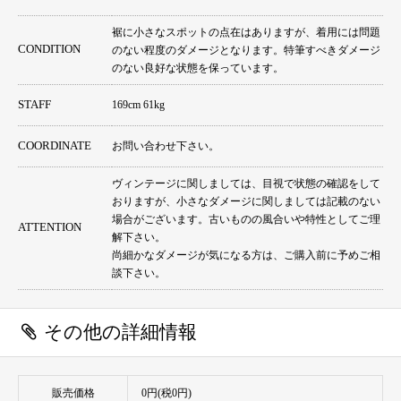
裾に小さなスポットの点在はありますが、着用には問題
CONDITION
のない程度のダメージとなります。特筆すべきダメージ
のない良好な状態を保っています。
STAFF
169cm 61kg
COORDINATE
お問い合わせ下さい。
ヴィンテージに関しましては、目視で状態の確認をして
おりますが、小さなダメージに関しましては記載のない
場合がございます。古いものの風合いや特性としてご理
ATTENTION
解下さい。
尚細かなダメージが気になる方は、ご購入前に予めご相
談下さい。
その他の詳細情報
販売価格
0円(税0円)