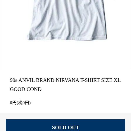
90s ANVIL BRAND NIRVANA T-SHIRT SIZE XL
GOOD COND
0円(税0円)
SOLD OUT