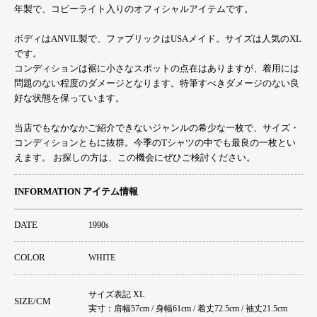
年製で、コピーライト入りのオフィシャルアイテムです。
ボディはANVIL製で、ファブリックはUSAメイド。サイズは人気のXL
です。
コンディションは裾に小さなスポットの点在はありますが、着用には
問題のない程度のダメージとなります。特筆すべきダメージのない良
好な状態を保っています。
当店でもなかなかご紹介できないジャンルの希少な一枚で、サイズ・
コンディションともに抜群。今季のTシャツの中でも最良の一枚とい
えます。 お探しの方は、この機会にぜひご検討ください。
INFORMATION アイテム情報
DATE
1990s
COLOR
WHITE
サイズ表記 XL
SIZE/CM
実寸：肩幅57cm / 身幅61cm / 着丈72.5cm / 袖丈21.5cm