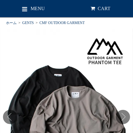
MENU
CART
ホーム
>
GENTS
>
CMF OUTDOOR GARMENT