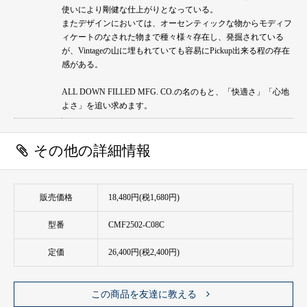
使いにより剛健な仕上がりとなっている。
またデザインにおいては、オーセンティックな物からモディフ
ィケートのなされた物まで種々様々存在し、発掘されている
が、Vintageの山に埋もれていても容易にPickup出来る程の存在
感がある。
ALL DOWN FILLED MFG. CO.の名のもと、「快適さ」「心地
よさ」を追い求めます。
その他の詳細情報
販売価格
18,480円(税1,680円)
型番
CMF2502-C08C
定価
26,400円(税2,400円)
この商品を友達に教える