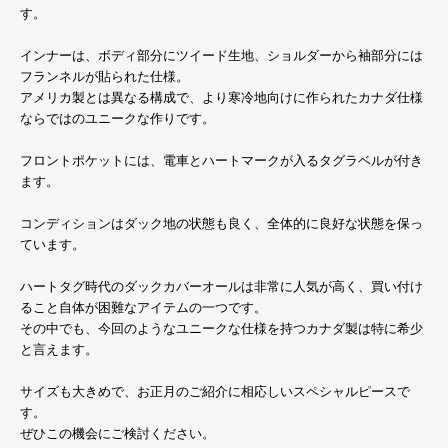
す。
インナーは、ボディ部分にツイード生地、ショルダーから袖部分には
フランネルが貼られた仕様。
アメリカ製とは異なる構成で、より寒冷地向けに作られたカナダ仕様
ならではのユニークな作りです。
フロントポケットには、電車とハートマークが入るタグラベルが付き
ます。
コンディションはダック地の状態も良く、全体的に良好な状態を保っ
ています。
ハートタグ時代のダックカバーオールは非常に人気が高く、買い付け
ること自体が困難なアイテムの一つです。
その中でも、今回のようなユニークな仕様を持つカナダ製は特に希少
と言えます。
サイズも大きめで、お正月のご紹介に相応しいスペシャルピースで
す。
ぜひこの機会にご検討ください。