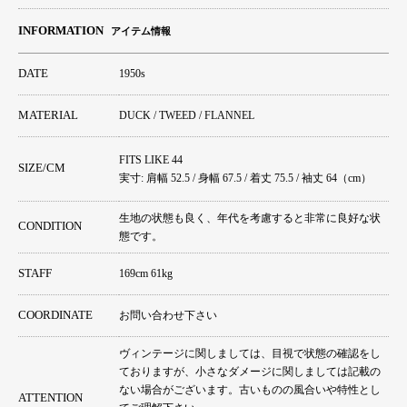
INFORMATION
アイテム情報
DATE
1950s
MATERIAL
DUCK / TWEED / FLANNEL
FITS LIKE 44
SIZE/CM
実寸: 肩幅 52.5 / 身幅 67.5 / 着丈 75.5 / 袖丈 64（cm）
生地の状態も良く、年代を考慮すると非常に良好な状
CONDITION
態です。
STAFF
169cm 61kg
COORDINATE
お問い合わせ下さい
ヴィンテージに関しましては、目視で状態の確認をし
ておりますが、小さなダメージに関しましては記載の
ない場合がございます。古いものの風合いや特性とし
ATTENTION