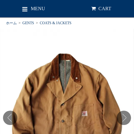
MENU
CART
ホーム
>
GENTS
>
COATS & JACKETS