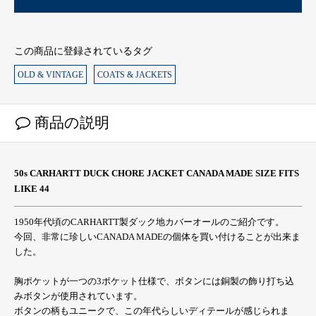
この商品に登録されているタグ
OLD & VINTAGE
COATS & JACKETS
商品の説明
50s CARHARTT DUCK CHORE JACKET CANADA MADE SIZE FITS
LIKE 44
1950年代頃のCARHARTT製ダック地カバーオールのご紹介です。
今回、非常に珍しいCANADA MADEの個体を買い付けることが出来ま
した。
胸ポケットが一つの3ポケット仕様で、ボタンには銅製の飾り打ち込
みボタンが使用されています。
ボタンの柄もユニークで、この年代らしいディテールが感じられま