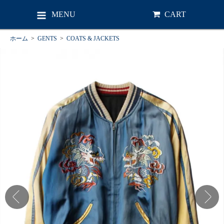
MENU
CART
ホーム
>
GENTS
>
COATS & JACKETS