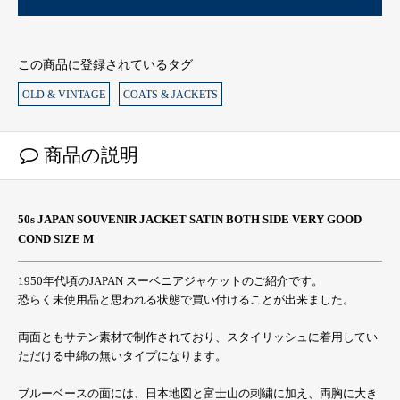
この商品に登録されているタグ
OLD & VINTAGE
COATS & JACKETS
商品の説明
50s JAPAN SOUVENIR JACKET SATIN BOTH SIDE VERY GOOD
COND SIZE M
1950年代頃のJAPAN スーベニアジャケットのご紹介です。
恐らく未使用品と思われる状態で買い付けることが出来ました。
両面ともサテン素材で制作されており、スタイリッシュに着用してい
ただける中綿の無いタイプになります。
ブルーベースの面には、日本地図と富士山の刺繍に加え、両胸に大き