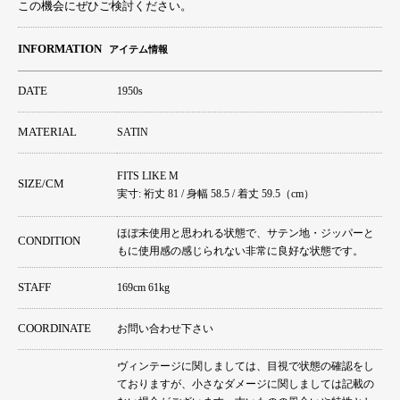
この機会にぜひご検討ください。
INFORMATION
アイテム情報
DATE
1950s
MATERIAL
SATIN
FITS LIKE M
SIZE/CM
実寸: 裄丈 81 / 身幅 58.5 / 着丈 59.5（cm）
ほぼ未使用と思われる状態で、サテン地・ジッパーと
CONDITION
もに使用感の感じられない非常に良好な状態です。
STAFF
169cm 61kg
COORDINATE
お問い合わせ下さい
ヴィンテージに関しましては、目視で状態の確認をし
ておりますが、小さなダメージに関しましては記載の