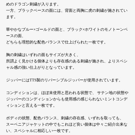
めのドラゴン刺繍が入ります。
一方、ブラックベースの面には、背面と両胸に虎の刺繍が施されてい
ます。
華やかなブルー×ゴールドの面と、ブラック×ホワイトのモノトーンベ
ースの面、
どちらも理想的な配色バランスで仕上げられた一枚です。
胸の刺繍はいずれの面もサイズが大きく、
所謂よく見かける個体よりも存在感のある刺繍が施され、よりスペシ
ャル感の強い仕上がりとなっています。
ジッパーにはTTS製のリバーシブルジッパーが使用されています。
コンディションは、ほぼ未使用と思われる状態で、 サテン地の状態や
ジッパーのコンディションからも使用感の感じられないミントコンデ
ィションと言える一枚です。
ボディの状態、配色バランス、刺繍の存在感、いずれを取っても、
スーベニアジャケットの中でもこれほど良い個体は中々ご紹介出来な
い、スペシャルに相応しい一枚です。