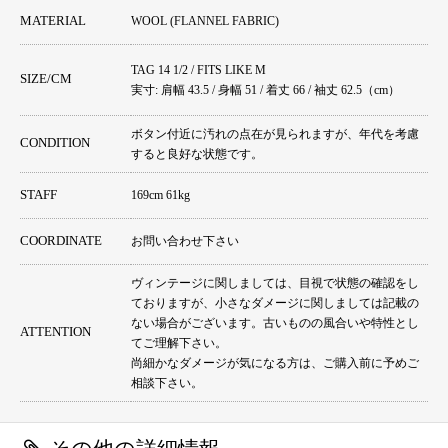
MATERIAL
WOOL (FLANNEL FABRIC)
TAG 14 1/2 / FITS LIKE M
SIZE/CM
実寸: 肩幅 43.5 / 身幅 51 / 着丈 66 / 袖丈 62.5（cm）
ボタン付近に汚れの点在が見られますが、年代を考慮
CONDITION
すると良好な状態です。
STAFF
169cm 61kg
COORDINATE
お問い合わせ下さい
ヴィンテージに関しましては、目視で状態の確認をし
ておりますが、小さなダメージに関しましては記載の
ない場合がございます。古いものの風合いや特性とし
ATTENTION
てご理解下さい。
尚細かなダメージが気になる方は、ご購入前に予めご
相談下さい。