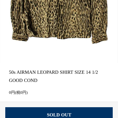
50s AIRMAN LEOPARD SHIRT SIZE 14 1/2
GOOD COND
0円(税0円)
SOLD OUT