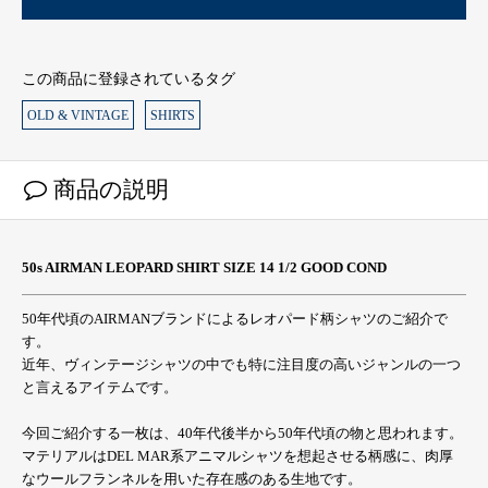
この商品に登録されているタグ
OLD & VINTAGE
SHIRTS
商品の説明
50s AIRMAN LEOPARD SHIRT SIZE 14 1/2 GOOD COND
50年代頃のAIRMANブランドによるレオパード柄シャツのご紹介で
す。
近年、ヴィンテージシャツの中でも特に注目度の高いジャンルの一つ
と言えるアイテムです。
今回ご紹介する一枚は、40年代後半から50年代頃の物と思われます。
マテリアルはDEL MAR系アニマルシャツを想起させる柄感に、肉厚
なウールフランネルを用いた存在感のある生地です。