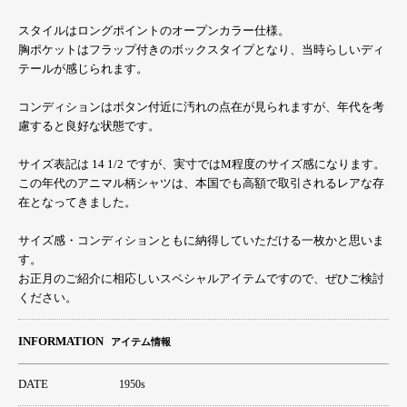
スタイルはロングポイントのオープンカラー仕様。
胸ポケットはフラップ付きのボックスタイプとなり、当時らしいディ
テールが感じられます。
コンディションはボタン付近に汚れの点在が見られますが、年代を考
慮すると良好な状態です。
サイズ表記は 14 1/2 ですが、実寸ではM程度のサイズ感になります。
この年代のアニマル柄シャツは、本国でも高額で取引されるレアな存
在となってきました。
サイズ感・コンディションともに納得していただける一枚かと思いま
す。
お正月のご紹介に相応しいスペシャルアイテムですので、ぜひご検討
ください。
INFORMATION
アイテム情報
DATE
1950s