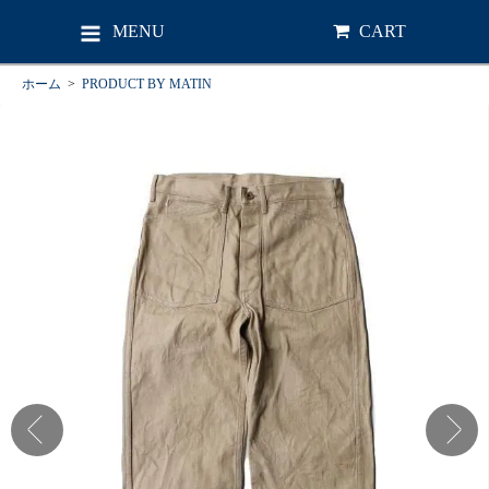
MENU
CART
ホーム
>
PRODUCT BY MATIN