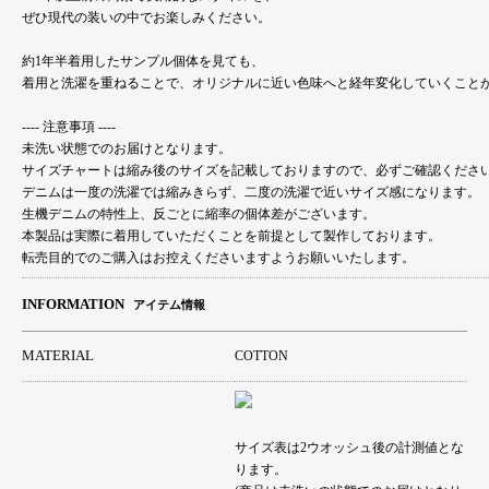
ぜひ現代の装いの中でお楽しみください。
約1年半着用したサンプル個体を見ても、
着用と洗濯を重ねることで、オリジナルに近い色味へと経年変化していくこと
---- 注意事項 ----
未洗い状態でのお届けとなります。
サイズチャートは縮み後のサイズを記載しておりますので、必ずご確認くださ
デニムは一度の洗濯では縮みきらず、二度の洗濯で近いサイズ感になります。
生機デニムの特性上、反ごとに縮率の個体差がございます。
本製品は実際に着用していただくことを前提として製作しております。
転売目的でのご購入はお控えくださいますようお願いいたします。
INFORMATION
アイテム情報
MATERIAL
COTTON
サイズ表は2ウオッシュ後の計測値とな
ります。