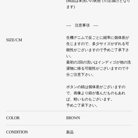
(商品は未洗いの状態でのお届けとなり
ます)
---- 注意事項 ----
生機デニムで反ごとに縮率に個体差が
SIZE/CM
生じますので、多少サイズがずれる可
能性がございますので予めご了承下さ
い。
最初の2回の洗いはインディゴが他の洗
濯物に移る可能性がございますので十
分ご注意下さい。
ボタンの錆は個体差がございますの
で、画像より錆が進んだものもあれ
ば、軽いものもございます。
予めご了承下さい。
COLOR
BROWN
CONDITION
新品