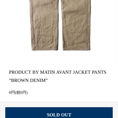
PRODUCT BY MATIN AVANT JACKET PANTS
”BROWN DENIM”
0円(税0円)
SOLD OUT