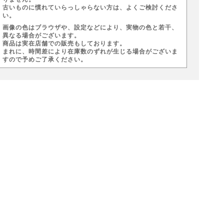
古いものに慣れていらっしゃらない方は、よくご検討くださ
い。
画像の色はブラウザや、設定などにより、実物の色と若干、
異なる場合がございます。
商品は実在店舗での販売もしております。
まれに、時間差により在庫数のずれが生じる場合がございま
すので予めご了承ください。