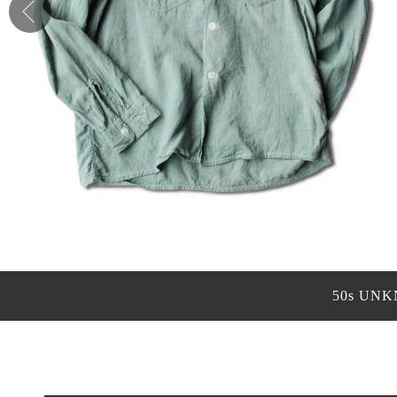
50s UNK