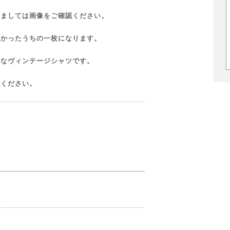
きましては画像をご確認ください。
つかったうちの一枚になります。
的なヴィンテージシャツです。
討ください。