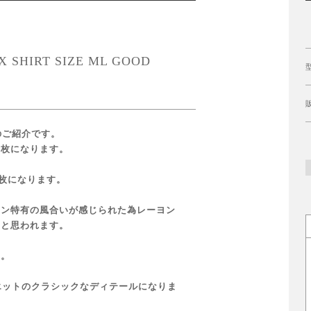
 SHIRT SIZE ML GOOD
のご紹介です。
一枚になります。
一枚になります。
ネン特有の風合いが感じられた為レーヨン
ツと思われます。
す。
エットのクラシックなディテールになりま