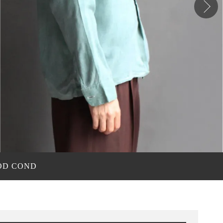
OOD COND