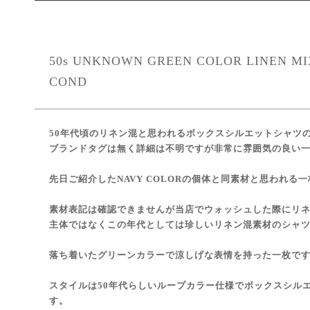
50s UNKNOWN GREEN COLOR LINEN MIX
COND
50年代頃のリネン混と思われるボックスシルエットシャツ
ブランドタグは無く詳細は不明ですが非常に雰囲気の良い
先日ご紹介したNAVY COLORの個体と同素材と思われる
素材表記は確認できませんが当店でウォッシュした際にリ
主体ではなくこの年代としては珍しいリネン混素材のシャ
落ち着いたグリーンカラーで涼しげな表情を持った一枚で
スタイルは50年代らしいループカラー仕様でボックスシル
す。