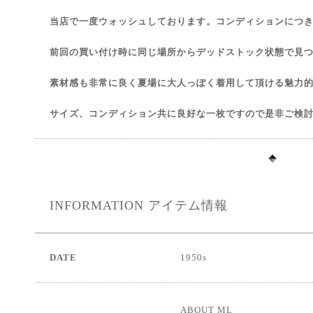
当店で一度ウォッシュしております。コンディションにつ
前回の買い付け時に同じ場所からデッドストック状態で見
素材感も非常に良く夏場に大人っぽく着用して頂ける魅力
サイズ、コンディション共に良好な一枚ですので是非ご検
INFORMATION アイテム情報
DATE
1950s
ABOUT ML