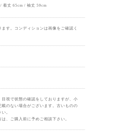
 着丈 65cm / 袖丈 59cm
ります。コンディションは画像をご確認く
、目視で状態の確認をしておりますが、小
記載のない場合がございます。古いものの
さい。
方は、ご購入前に予めご相談下さい。