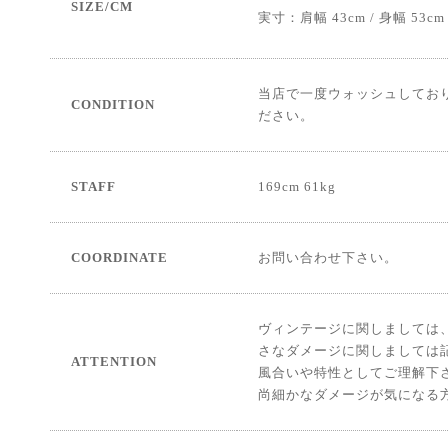
SIZE/CM
実寸：肩幅 43cm / 身幅 53cm /
当店で一度ウォッシュしてお
CONDITION
ださい。
STAFF
169cm 61kg
COORDINATE
お問い合わせ下さい。
ヴィンテージに関しましては
さなダメージに関しましては
ATTENTION
風合いや特性としてご理解下
尚細かなダメージが気になる