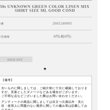
50s UNKNOWN GREEN COLOR LINEN MIX
SHIRT SIZE ML GOOD COND
2605240005
型番
0円(税0円)
販売価格
SOLD OUT
【備考】
古いものに関しましては、ご紹介前に十分に確認しておりま
すが、見落としたダメージなどある場合がございます。
ご不明な点などございました際はお問い合わせください。
アンティークの商品に関しましては目立つ欠損以外・見た
目・使用上に問題のない箇所に関しての傷み等は記載してお
りません。