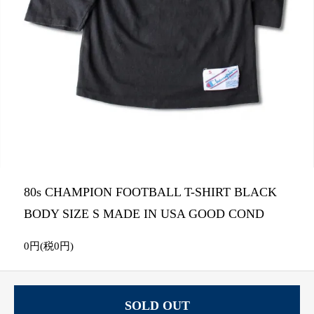
80s CHAMPION FOOTBALL T-SHIRT BLACK
BODY SIZE S MADE IN USA GOOD COND
0円(税0円)
SOLD OUT