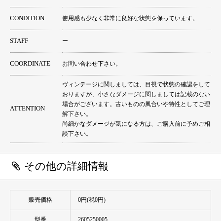
CONDITION
使用感も少なく非常に良好な状態を保っています。
STAFF
ー
COORDINATE
お問い合わせ下さい。
ヴィンテージに関しましては、目視で状態の確認をして
おりますが、小さなダメージに関しましては記載のない
場合がございます。古いものの風合いや特性としてご理
ATTENTION
解下さい。
尚細かなダメージが気になる方は、ご購入前に予めご相
談下さい。
その他の詳細情報
販売価格
0円(税0円)
型番
2605250005