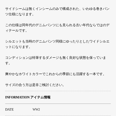
サイドシームは無くインシームのみで構成された、いわゆる巻きパン
ツ仕様になります。
この仕様は同年代のデニムパンツにも見られる古い年代ならではのデ
ィテールです。
シルエットも当時のデニムパンツ同様にゆったりとしたワイドシルエ
ットになります。
コンディションは特筆するダメージも無く良好な状態を保っていま
す。
爽やかなホワイトカラーでこれからの季節にも活躍する一本です。
サイズの合う方は是非ご検討ください。
INFORMATION アイテム情報
DATE
WW2