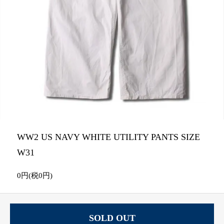
WW2 US NAVY WHITE UTILITY PANTS SIZE
W31
0円(税0円)
SOLD OUT