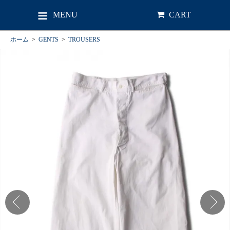
MENU
CART
ホーム
>
GENTS
>
TROUSERS