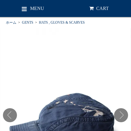
MENU
CART
ホーム
>
GENTS
>
HATS , GLOVES & SCARVES