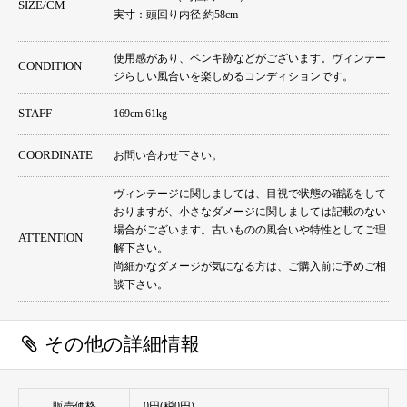
SIZE/CM
実寸：頭回り内径 約58cm
使用感があり、ペンキ跡などがございます。ヴィンテー
CONDITION
ジらしい風合いを楽しめるコンディションです。
STAFF
169cm 61kg
COORDINATE
お問い合わせ下さい。
ヴィンテージに関しましては、目視で状態の確認をして
おりますが、小さなダメージに関しましては記載のない
場合がございます。古いものの風合いや特性としてご理
ATTENTION
解下さい。
尚細かなダメージが気になる方は、ご購入前に予めご相
談下さい。
その他の詳細情報
販売価格
0円(税0円)