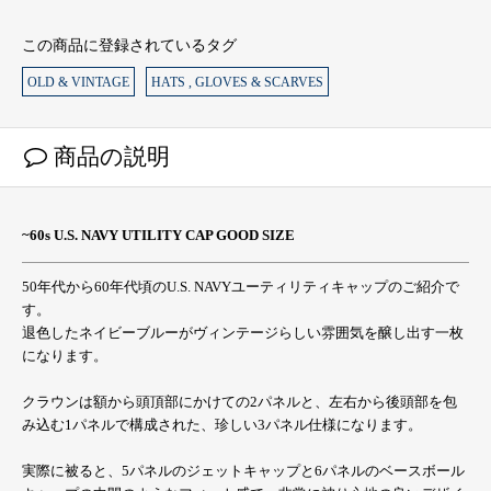
この商品に登録されているタグ
OLD & VINTAGE
HATS , GLOVES & SCARVES
商品の説明
~60s U.S. NAVY UTILITY CAP GOOD SIZE
50年代から60年代頃のU.S. NAVYユーティリティキャップのご紹介で
す。
退色したネイビーブルーがヴィンテージらしい雰囲気を醸し出す一枚
になります。
クラウンは額から頭頂部にかけての2パネルと、左右から後頭部を包
み込む1パネルで構成された、珍しい3パネル仕様になります。
実際に被ると、5パネルのジェットキャップと6パネルのベースボール