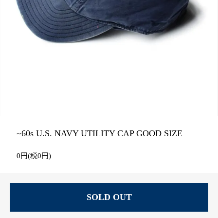
~60s U.S. NAVY UTILITY CAP GOOD SIZE
0円(税0円)
SOLD OUT