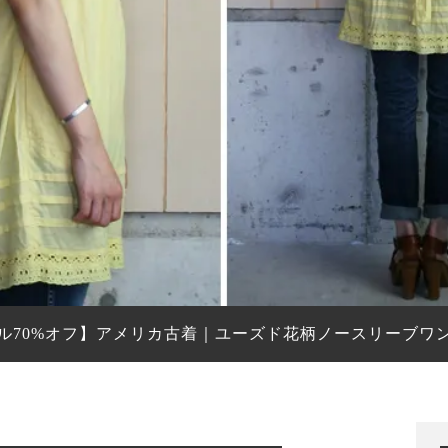
ル70%オフ】アメリカ古着｜ユーズド花柄ノースリーブワ