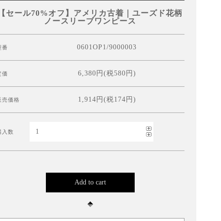
【セール70%オフ】アメリカ古着｜ユーズド花柄
ノースリーブワンピース
0601OP1/9000003
型番
6,380円(税580円)
定価
1,914円(税174円)
販売価格
購入数