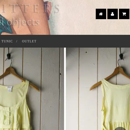
 TUNIC
OUTLET