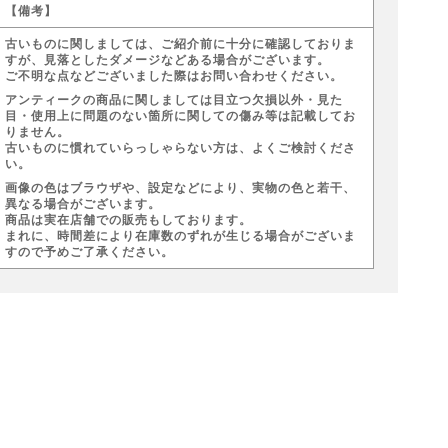
【備考】
古いものに関しましては、ご紹介前に十分に確認しておりま
すが、見落としたダメージなどある場合がございます。
ご不明な点などございました際はお問い合わせください。
アンティークの商品に関しましては目立つ欠損以外・見た
目・使用上に問題のない箇所に関しての傷み等は記載してお
りません。
古いものに慣れていらっしゃらない方は、よくご検討くださ
い。
画像の色はブラウザや、設定などにより、実物の色と若干、
異なる場合がございます。
商品は実在店舗での販売もしております。
まれに、時間差により在庫数のずれが生じる場合がございま
すので予めご了承ください。