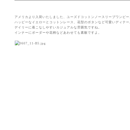
アメリカより入荷いたしました、ユーズドコットンノースリーブワンピー
ハッピーなイエローとコットンレース、花型のボタンなど可愛いディテー
デイリーに着こなしやすいカジュアルな雰囲気ですね。
インナーにボーダーや花柄などあわせても素敵ですよ。