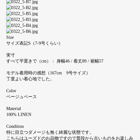
Size
サイズ表記S（7-9号くらい）
実寸
すべて平置きで（cm）： 身幅46 / 着丈89 / 裾幅57
モデル着用時の感想（167cm 9号サイズ）
丁度よい着心地でした。
Color
ベージュベース
Material
100% LINEN
Condition
特に目立つダメージも無く綺麗な状態です。
こちらはユーズドのお品物ですので普段から古いものをお楽しみ