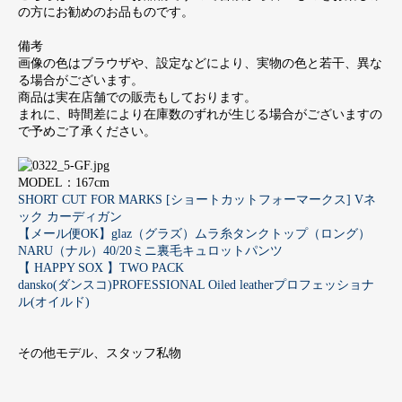
の方にお勧めのお品ものです。
備考
画像の色はブラウザや、設定などにより、実物の色と若干、異な
る場合がございます。
商品は実在店舗での販売もしております。
まれに、時間差により在庫数のずれが生じる場合がございますの
で予めご了承ください。
MODEL：167cm
SHORT CUT FOR MARKS [ショートカットフォーマークス] Vネ
ック カーディガン
【メール便OK】glaz（グラズ）ムラ糸タンクトップ（ロング）
NARU（ナル）40/20ミニ裏毛キュロットパンツ
【 HAPPY SOX 】TWO PACK
dansko(ダンスコ)PROFESSIONAL Oiled leatherプロフェッショナ
ル(オイルド)
その他モデル、スタッフ私物