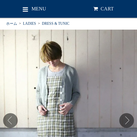
MENU
CART
ホーム
>
LADIES
>
DRESS & TUNIC