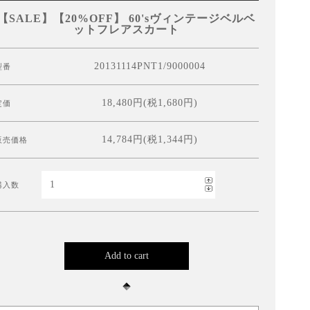
【SALE】【20%OFF】 60'sヴィンテージベルベ
ットフレアスカート
20131114PNT1/9000004
型番
18,480円(税1,680円)
定価
14,784円(税1,344円)
販売価格
購入数