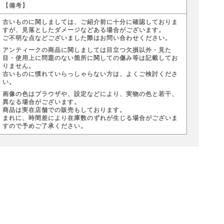
【備考】
古いものに関しましては、ご紹介前に十分に確認しておりま
すが、見落としたダメージなどある場合がございます。
ご不明な点などございました際はお問い合わせください。
アンティークの商品に関しましては目立つ欠損以外・見た
目・使用上に問題のない箇所に関しての傷み等は記載してお
りません。
古いものに慣れていらっしゃらない方は、よくご検討くださ
い。
画像の色はブラウザや、設定などにより、実物の色と若干、
異なる場合がございます。
商品は実在店舗での販売もしております。
まれに、時間差により在庫数のずれが生じる場合がございま
すので予めご了承ください。