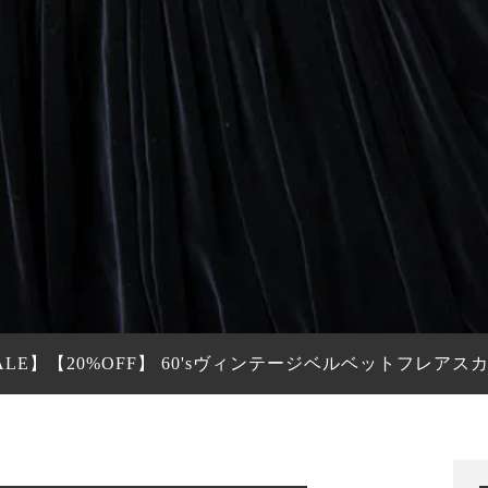
ALE】【20%OFF】 60'sヴィンテージベルベットフレアス