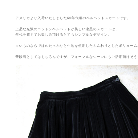
アメリカより入荷いたしました60年代頃のベルベットスカートです。
上品な光沢のコットンベルベットが美しい漆黒のスカートは、
年代を超えてお楽しみ頂けるとてもシンプルなデザイン。
古いものならではのたっぷりと生地を使用したふんわりとしたボリューム
普段着としてはもちろんですが、フォーマルなシーンにもご活用頂けそう