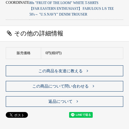
COORDINATE
80s "FRUIT OF THE LOOM" WHITE T-SHRTS
【FAR EASTERN ENTHUSIAST】 FABULOUS L/S TEE
50's～ "U.S.NAVY" DENIM TROUSER
その他の詳細情報
販売価格
0円(税0円)
この商品を友達に教える
この商品について問い合わせる
返品について