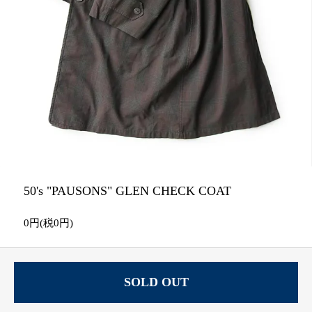
50's "PAUSONS" GLEN CHECK COAT
0円(税0円)
SOLD OUT