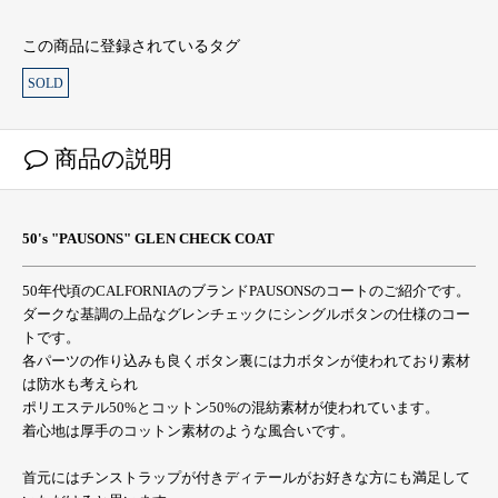
この商品に登録されているタグ
SOLD
商品の説明
50's "PAUSONS" GLEN CHECK COAT
50年代頃のCALFORNIAのブランドPAUSONSのコートのご紹介です。
ダークな基調の上品なグレンチェックにシングルボタンの仕様のコー
トです。
各パーツの作り込みも良くボタン裏には力ボタンが使われており素材
は防水も考えられ
ポリエステル50%とコットン50%の混紡素材が使われています。
着心地は厚手のコットン素材のような風合いです。
首元にはチンストラップが付きディテールがお好きな方にも満足して