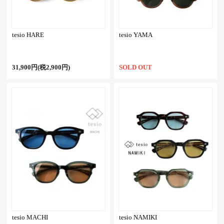
tesio HARE
tesio YAMA
31,900円(税2,900円)
SOLD OUT
tesio MACHI
tesio NAMIKI