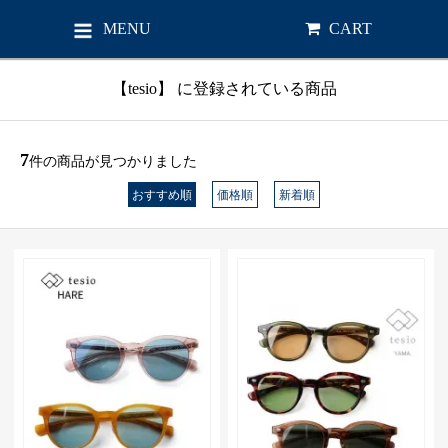
MENU
CART
【tesio】 に登録されている商品
7
件の商品が見つかりました
おすすめ順
価格順
新着順