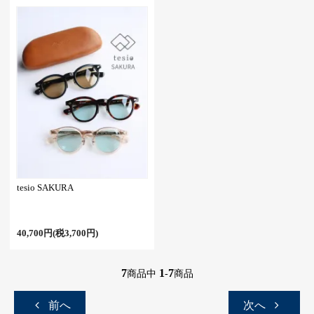
tesio SAKURA
40,700円(税3,700円)
7
1
7
商品中
-
商品
前へ
次へ