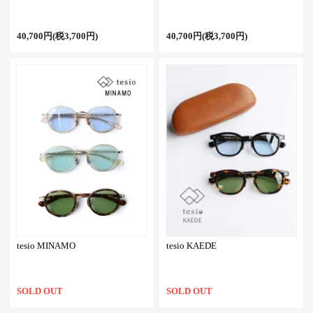
40,700円(税3,700円)
40,700円(税3,700円)
tesio MINAMO
tesio KAEDE
SOLD OUT
SOLD OUT