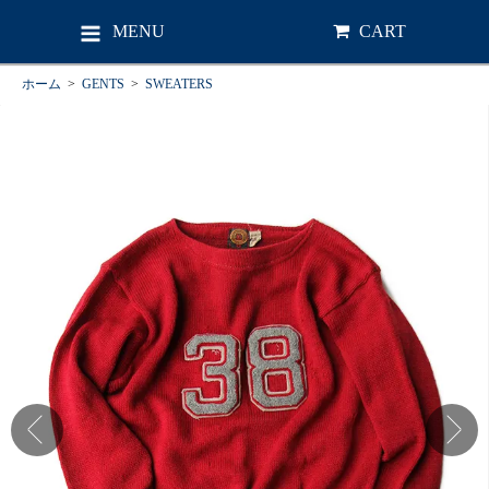
MENU
CART
ホーム
>
GENTS
>
SWEATERS