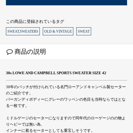
この商品に登録されているタグ
SWEAT,SWEATERS
OLD & VINTAGE
SWEAT
商品の説明
30s LOWE AND CAMPBELL SPORTS SWEATER SIZE 42
38年のパッチが付けられている名門ローアンドキャンベル製セーター
のご紹介です。
バーガンディボディーにグレーのワッペンの色目も当時ならではとな
る一枚です。
ミドルゲージのセーターになりますので同年代のローゲージのの物よ
りヘビーでは無い為、
インナーに着るセーターとしても重宝しそうです。