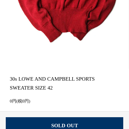
30s LOWE AND CAMPBELL SPORTS
SWEATER SIZE 42
0円(税0円)
SOLD OUT