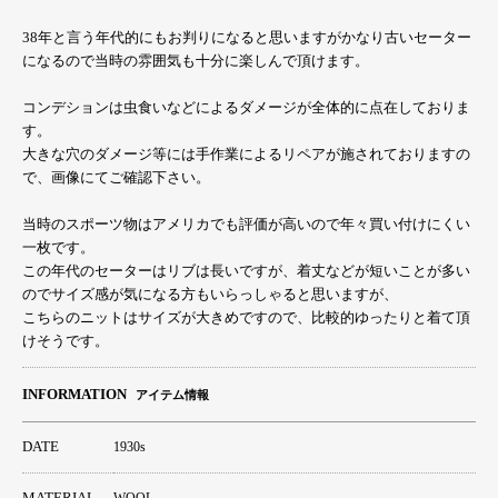
38年と言う年代的にもお判りになると思いますがかなり古いセーター
になるので当時の雰囲気も十分に楽しんで頂けます。
コンデションは虫食いなどによるダメージが全体的に点在しておりま
す。
大きな穴のダメージ等には手作業によるリペアが施されておりますの
で、画像にてご確認下さい。
当時のスポーツ物はアメリカでも評価が高いので年々買い付けにくい
一枚です。
この年代のセーターはリブは長いですが、着丈などが短いことが多い
のでサイズ感が気になる方もいらっしゃると思いますが、
こちらのニットはサイズが大きめですので、比較的ゆったりと着て頂
けそうです。
INFORMATION
アイテム情報
DATE
1930s