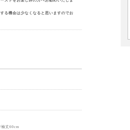
ユーズドをお楽しみの方へお勧めいたしま
介する機会は少なくなると思いますのでお
/袖丈60cm