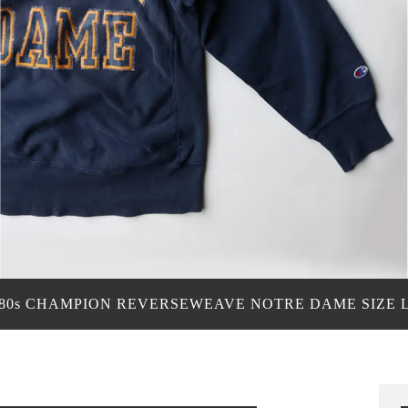
80s CHAMPION REVERSEWEAVE NOTRE DAME SIZE 