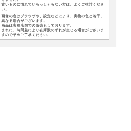
古いものに慣れていらっしゃらない方は、よくご検討くださ
い。
画像の色はブラウザや、設定などにより、実物の色と若干、
異なる場合がございます。
商品は実在店舗での販売もしております。
まれに、時間差により在庫数のずれが生じる場合がございま
すので予めご了承ください。