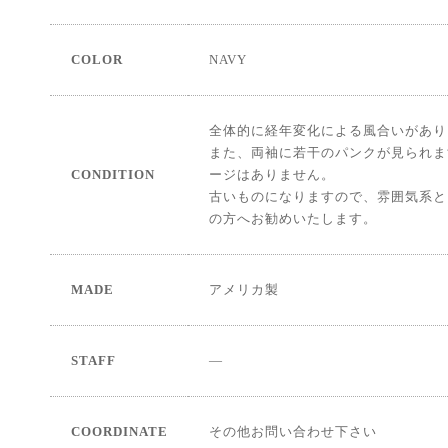
COLOR
NAVY
全体的に経年変化による風合いがあり
また、両袖に若干のパンクが見られま
CONDITION
ージはありません。
古いものになりますので、雰囲気系と
の方へお勧めいたします。
MADE
アメリカ製
STAFF
―
COORDINATE
その他お問い合わせ下さい