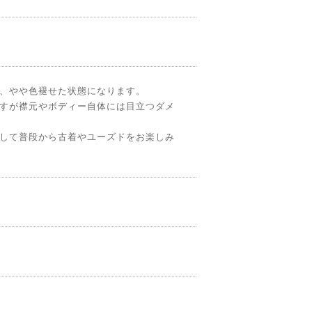
、やや色褪せた状態になります。
すが襟元やボディー自体には目立つダメ
して普段から古着やユーズドをお楽しみ