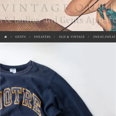
GENTS
SWEATERS
OLD & VINTAGE
SWEAT,SWEAT