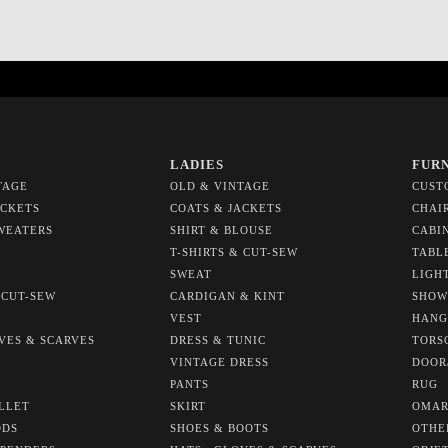
LADIES
FUR
TAGE
OLD & VINTAGE
CUST
ACKETS
COATS & JACKETS
CHAI
WEATERS
SHIRT & BLOUSE
CABI
T-SHIRTS & CUT-SEW
TABL
SWEAT
LIGH
 CUT-SEW
CARDIGAN & KINT
SHOW
VEST
HANG
OVES & SCARVES
DRESS & TUNIC
TORS
VINTAGE DRESS
DOOR
PANTS
RUG
LLET
SKIRT
OMAR
ODS
SHOES & BOOTS
OTHE