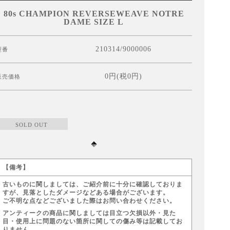
80s CHAMPION REVERSEWEAVE NOTRE
DAME SIZE L
210314/9000006
型番
0円(税0円)
販売価格
SOLD OUT
【備考】
古いものに関しましては、ご紹介前に十分に確認しておりま
すが、見落としたダメージなどある場合がございます。
ご不明な点などございました際はお問い合わせください。
アンティークの商品に関しましては目立つ欠損以外・見た
目・使用上に問題のない箇所に関しての傷み等は記載してお
りません。