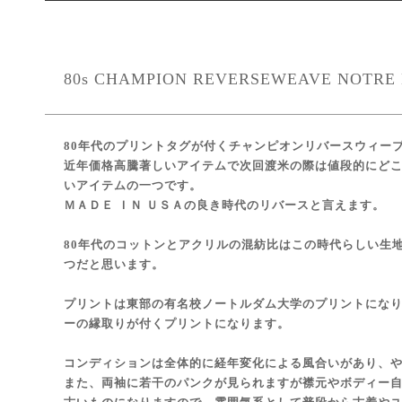
80s CHAMPION REVERSEWEAVE NOTRE 
80年代のプリントタグが付くチャンピオンリバースウィー
近年価格高騰著しいアイテムで次回渡米の際は値段的にど
いアイテムの一つです。
ＭＡＤＥ ＩＮ ＵＳＡの良き時代のリバースと言えます。
80年代のコットンとアクリルの混紡比はこの時代らしい生
つだと思います。
プリントは東部の有名校ノートルダム大学のプリントにな
ーの縁取りが付くプリントになります。
コンディションは全体的に経年変化による風合いがあり、
また、両袖に若干のパンクが見られますが襟元やボディー