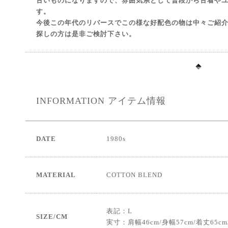
古いものになりますので、雰囲気系として普段から古着や
す。
今後この年代のリバースでこの様な好配色の物は中々ご紹
探しの方は是非ご検討下さい。
INFORMATION
アイテム情報
DATE
1980s
MATERIAL
COTTON BLEND
表記：L
SIZE/CM
実寸：肩幅46cm/身幅57cm/着丈65cm