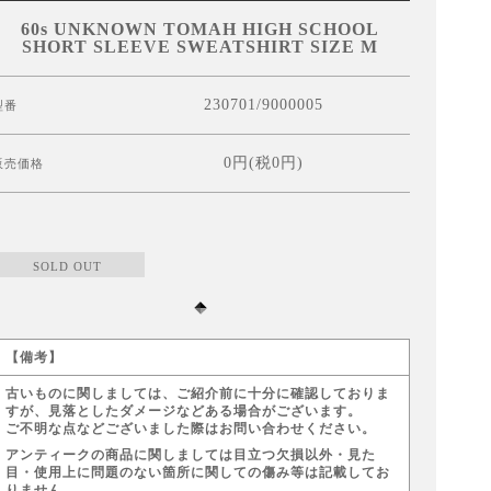
60s UNKNOWN TOMAH HIGH SCHOOL
SHORT SLEEVE SWEATSHIRT SIZE M
230701/9000005
型番
0円(税0円)
販売価格
SOLD OUT
【備考】
古いものに関しましては、ご紹介前に十分に確認しておりま
すが、見落としたダメージなどある場合がございます。
ご不明な点などございました際はお問い合わせください。
アンティークの商品に関しましては目立つ欠損以外・見た
目・使用上に問題のない箇所に関しての傷み等は記載してお
りません。