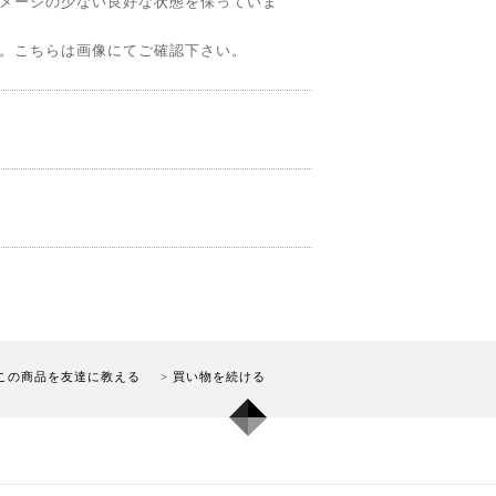
メージの少ない良好な状態を保っていま
。こちらは画像にてご確認下さい。
この商品を友達に教える
買い物を続ける