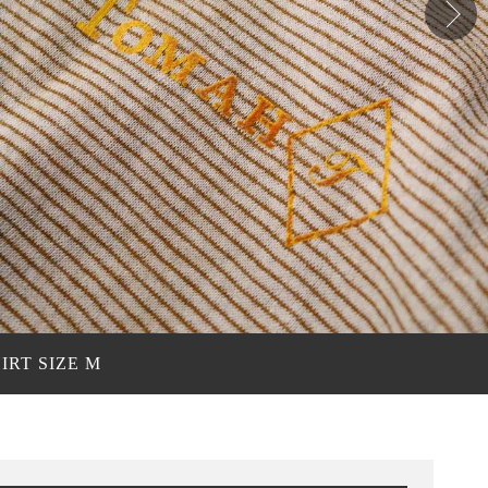
RT SIZE M