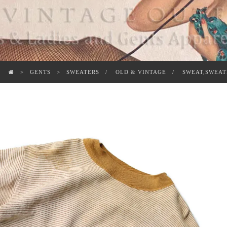
GENTS
SWEATERS
OLD & VINTAGE
SWEAT,SWEAT