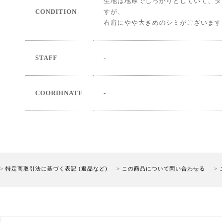
生地は地厚でしっかりとしていて、ダ
CONDITION
すが、
右肩にやや大きめのシミがございます
STAFF
-
COORDINATE
-
特定商取引法に基づく表記 (返品など)
この商品について問い合わせる