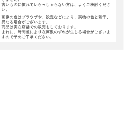
古いものに慣れていらっしゃらない方は、よくご検討くださ
い。
画像の色はブラウザや、設定などにより、実物の色と若干、
異なる場合がございます。
商品は実在店舗での販売もしております。
まれに、時間差により在庫数のずれが生じる場合がございま
すので予めご了承ください。