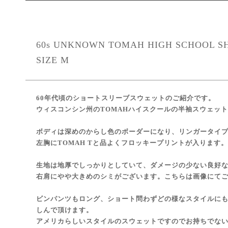
60s UNKNOWN TOMAH HIGH SCHOOL S
SIZE M
60年代頃のショートスリーブスウェットのご紹介です。
ウィスコンシン州のTOMAHハイスクールの半袖スウェッ
ボディは深めのからし色のボーダーになり、リンガータイ
左胸にTOMAH Tと品よくフロッキープリントが入ります。
生地は地厚でしっかりとしていて、ダメージの少ない良好
右肩にやや大きめのシミがございます。こちらは画像にて
ビンパンツもロング、ショート問わずどの様なスタイルに
しんで頂けます。
アメリカらしいスタイルのスウェットですのでお持ちでな