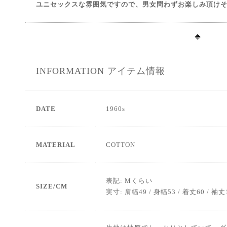
ユニセックスな雰囲気ですので、男女問わずお楽しみ頂け
INFORMATION
アイテム情報
DATE
1960s
MATERIAL
COTTON
表記: Mくらい
SIZE/CM
実寸: 肩幅49 / 身幅53 / 着丈60 / 袖丈