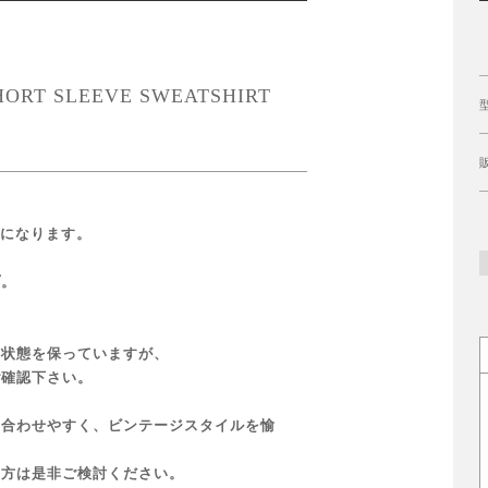
HORT SLEEVE SWEATSHIRT
トになります。
プ。
な状態を保っていますが、
ご確認下さい。
も合わせやすく、ビンテージスタイルを愉
い方は是非ご検討ください。