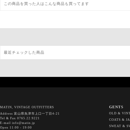
この商品を買った人はこんな商品も買ってます
最近チェックした商品
GENTS
MATIN, VINTAGE OUTFITTERS
OLD & VIN
Address 富山県魚津市上口一丁目4-21
Tel & Fax 0765.22.9221
COATS & J
E-mail info@matin.jp
SWEAT & S
Open 11:00 - 19:00