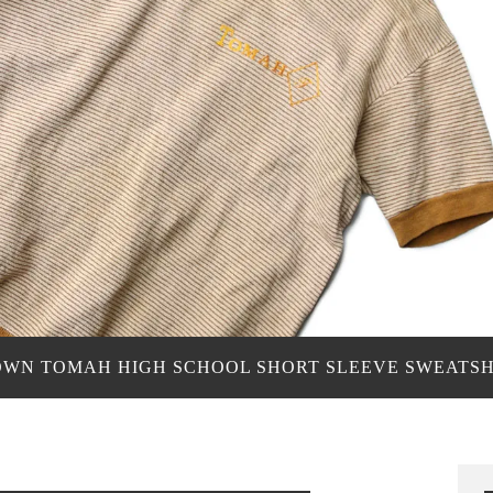
OWN TOMAH HIGH SCHOOL SHORT SLEEVE SWEATSHI