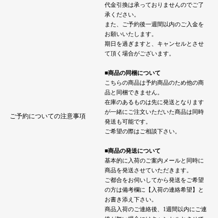
代金引換は承っておりませんのでご了
承ください。
また、ご予約後一週間以内のご入金を
お願いいたします。
期日を過ぎますと、キャンセルとさせ
て頂く場合がございます。
■商品の同梱について
こちらの商品は予約商品のため他の商
品と同梱できません。
在庫のあるものは先に発送となります
が一緒にご注文いただいた商品は同時
ご予約についての注意事項
発送も可能です。
ご希望の際はご相談下さい。
■商品の発送について
基本的に入荷のご案内メールと同時に
商品を発送させていただきます。
ご都合をお伺いしてから発送をご希望
の方は備考欄に【入荷の連絡希望】と
お書き添え下さい。
商品入荷のご連絡後、1週間以内にご連