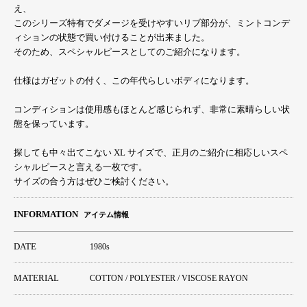
え、
このシリーズ特有でダメージを受けやすいリブ部分が、ミントコンデ
ィションの状態で買い付けることが出来ました。
そのため、スペシャルピースとしてのご紹介になります。
仕様はガゼットの付く、この年代らしいボディになります。
コンディションは使用感もほとんど感じられず、非常に素晴らしい状
態を保っています。
探しても中々出てこない XL サイズで、正月のご紹介に相応しいスペ
シャルピースと言える一枚です。
サイズの合う方はぜひご検討ください。
INFORMATION
アイテム情報
DATE
1980s
MATERIAL
COTTON / POLYESTER / VISCOSE RAYON