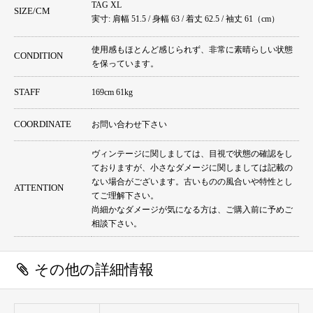
TAG XL
SIZE/CM
実寸: 肩幅 51.5 / 身幅 63 / 着丈 62.5 / 袖丈 61（cm）
使用感もほとんど感じられず、非常に素晴らしい状態
CONDITION
を保っています。
STAFF
169cm 61kg
COORDINATE
お問い合わせ下さい
ヴィンテージに関しましては、目視で状態の確認をし
ておりますが、小さなダメージに関しましては記載の
ない場合がございます。古いものの風合いや特性とし
ATTENTION
てご理解下さい。
尚細かなダメージが気になる方は、ご購入前に予めご
相談下さい。
その他の詳細情報