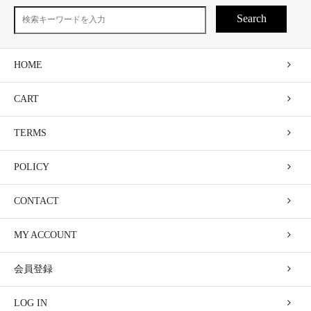
Search
HOME
CART
TERMS
POLICY
CONTACT
MY ACCOUNT
会員登録
LOG IN