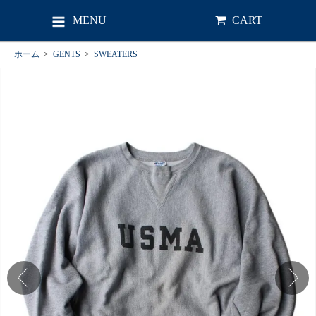
MENU
CART
ホーム
>
GENTS
>
SWEATERS