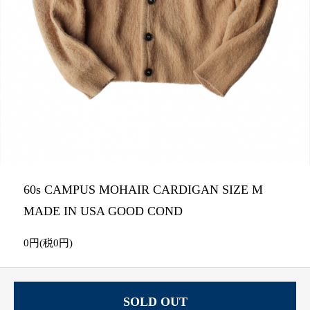
60s CAMPUS MOHAIR CARDIGAN SIZE M
MADE IN USA GOOD COND
0円(税0円)
SOLD OUT